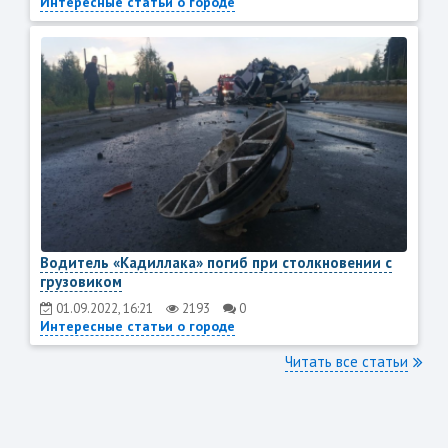
Интересные статьи о городе
Водитель «Кадиллака» погиб при столкновении с
грузовиком
01.09.2022, 16:21
2193
0
Интересные статьи о городе
Читать все статьи