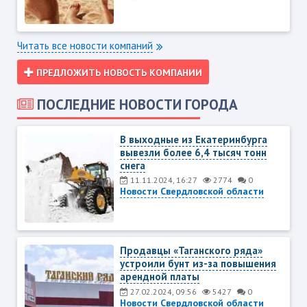
Читать все новости компаний
ПРЕДЛОЖИТЬ НОВОСТЬ КОМПАНИИ
ПОСЛЕДНИЕ НОВОСТИ ГОРОДА
В выходные из Екатеринбурга
вывезли более 6,4 тысяч тонн
снега
11.11.2024, 16:27
2774
0
Новости Свердловской области
Продавцы «Таганского ряда»
устроили бунт из-за повышения
арендной платы
27.02.2024, 09:56
5427
0
Новости Свердловской области