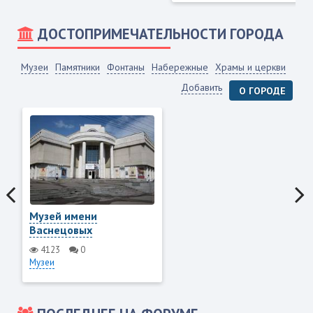
ДОСТОПРИМЕЧАТЕЛЬНОСТИ ГОРОДА
Музеи
Памятники
Фонтаны
Набережные
Храмы и церкви
Добавить
О ГОРОДЕ
Музей имени
Васнецовых
4123
0
Музеи