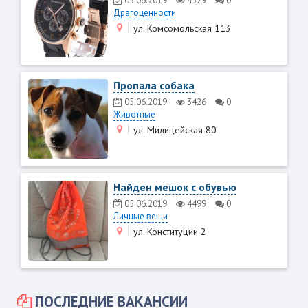
05.06.2019
4329
0
Драгоценности
ул. Комсомольская 113
Пропала собака
05.06.2019
3426
0
Животные
ул. Милицейская 80
Найден мешок с обувью
05.06.2019
4499
0
Личные вещи
ул. Конституции 2
ПОСЛЕДНИЕ ВАКАНСИИ