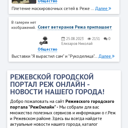
Общество
Плетение маскировочных сетей в Реже ...
Далее
В галереи нет
Совет ветеранов Режа приглашает
изображений.
25.08.2023
2151
0
Елизаров Николай
Общество
Выставки "Я вырастил сам" и "Рукоделица"...
Далее
РЕЖЕВСКОЙ ГОРОДСКОЙ
ПОРТАЛ РЕЖ ОНЛАЙН -
НОВОСТИ НАШЕГО ГОРОДА!
Добро пожаловать на
сайт
Режевского городского
портала "РежОнлайн" -
Мы собрали для вас
множество полезных сервисов и информации о г.Реж
и Режевском районе. Здесь вы всегда найдете
актуальные новости нашего города, каталог