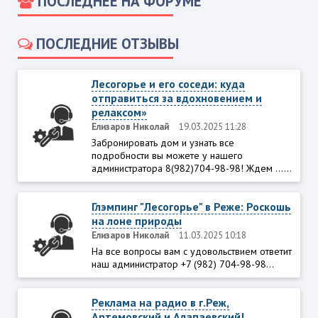
ПОСЛЕДНЕЕ НА ФОРУМЕ
ПОСЛЕДНИЕ ОТЗЫВЫ
Лесогорье и его соседи: куда
отправиться за вдохновением и
релаксом»
Елизаров Николай
19.03.2025 11:28
Забронировать дом и узнать все
подробности вы можете у нашего
администратора 8(982)704-98-98! Ждем ......
Глэмпинг "Лесогорье" в Реже: Роскошь
на лоне природы
Елизаров Николай
11.03.2025 10:18
На все вопросы вам с удовольствием ответит
наш администратор +7 (982) 704-98-98...
Реклама на радио в г.Реж,
Артемовский и Алапаевский!