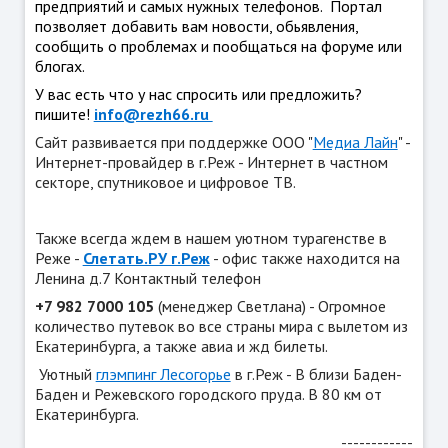
предприятий и самых нужных телефонов. Портал
позволяет добавить вам новости, обьявления,
сообщить о проблемах и пообщаться на форуме или
блогах.
У вас есть что у нас спросить или предложить?
пишите!
info@rezh66.ru
Сайт развивается при поддержке ООО "
Медиа Лайн
" -
Интернет-провайдер в г.Реж - Интернет в частном
секторе, спутниковое и цифровое ТВ.
Также всегда ждем в нашем уютном турагенстве в
Реже -
Слетать.РУ г.Реж
- офис также находится на
Ленина д.7 Контактный телефон
+7 982 7000 105
(менеджер Светлана) - Огромное
количество путевок во все страны мира с вылетом из
Екатеринбурга, а также авиа и жд билеты.
Уютный
глэмпинг Лесогорье
в г.Реж - В близи Баден-
Баден и Режевского городского пруда. В 80 км от
Екатеринбурга.
------------