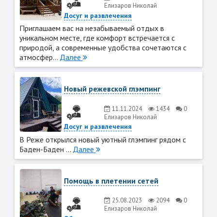
Елизаров Николай
Досуг и развлечения
Приглашаем вас на незабываемый отдых в
уникальном месте, где комфорт встречается с
природой, а современные удобства сочетаются с
атмосфер...
Далее
Новый режевской глэмпинг
11.11.2024
1434
0
Елизаров Николай
Досуг и развлечения
В Реже открылся новый уютный глэмпинг рядом с
Баден-Баден ...
Далее
Помощь в плетении сетей
25.08.2023
2094
0
Елизаров Николай