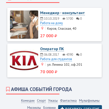
Менеджер - консультант
10.10.2019
5700
0
Работа на дому
Киров, Спасская, 40
27 000
Оператор ПК
06.08.2017
4390
0
Работа для студентов
ул. Ленина 102, оф.201
70 000
АФИША СОБЫТИЙ ГОРОДА
Комедии
Спорт
Ужасы
Фантастика
Мультфильмы
Мюзиклы
Боевики
ДОБАВИТЬ СОБЫТИЕ