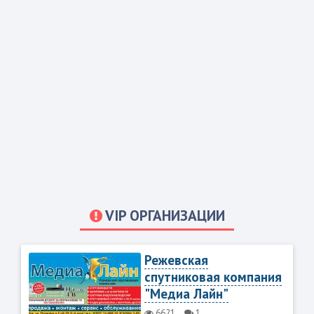
VIP ОРГАНИЗАЦИИ
Режевская
спутниковая компания
"Медиа Лайн"
6621
1