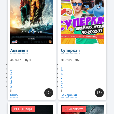
Аквамен
Суперкач
2613
0
2619
0
1
1
2
2
3
3
4
4
5
5
5
3
12+
18+
Кино
Вечеринки
11 января
30 августа