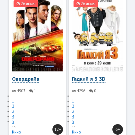
26 июля
26 июля
Овердрайв
Гадкий я 3 3D
4903
1
4296
0
1
1
2
2
3
3
4
4
5
5
13
15
12+
6+
Кино
Кино