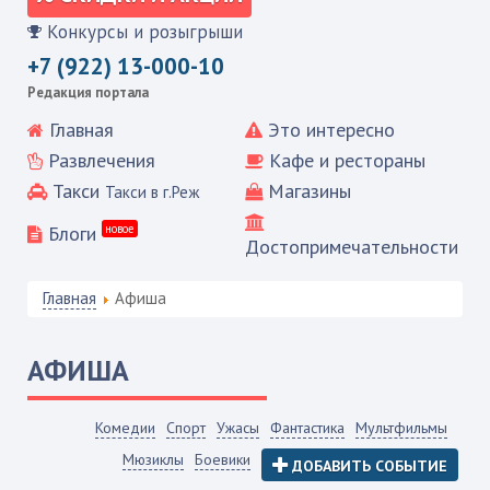
Конкурсы и розыгрыши
+7 (922) 13-000-10
Редакция портала
Главная
Это интересно
Развлечения
Кафе и рестораны
Такси
Магазины
Такси в г.Реж
Блоги
новое
Достопримечательности
Главная
Афиша
АФИША
Комедии
Спорт
Ужасы
Фантастика
Мультфильмы
Мюзиклы
Боевики
ДОБАВИТЬ СОБЫТИЕ