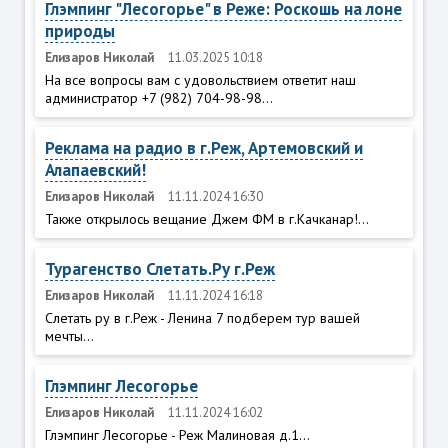
Глэмпинг "Лесогорье" в Реже: Роскошь на лоне
природы
Елизаров Николай
11.03.2025 10:18
На все вопросы вам с удовольствием ответит наш
администратор +7 (982) 704-98-98...
Реклама на радио в г.Реж, Артемовский и
Алапаевский!
Елизаров Николай
11.11.2024 16:30
Также открылось вещание Джем ФМ в г.Качканар!...
Турагенство Слетать.Ру г.Реж
Елизаров Николай
11.11.2024 16:18
Слетать ру в г.Реж - Ленина 7 подберем тур вашей
мечты...
Глэмпинг Лесогорье
Елизаров Николай
11.11.2024 16:02
Глэмпинг Лесогорье - Реж Малиновая д.1...