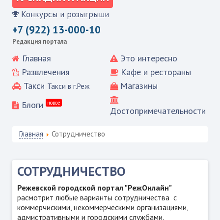
Конкурсы и розыгрыши
+7 (922) 13-000-10
Редакция портала
Главная
Это интересно
Развлечения
Кафе и рестораны
Такси
Магазины
Такси в г.Реж
Блоги
новое
Достопримечательности
Главная
Сотрудничество
СОТРУДНИЧЕСТВО
Режевской городской портал "РежОнлайн"
расмотрит любые варианты сотрудничества с
коммерчискими, некоммерческими организациями,
адмистративными и городскими службами.