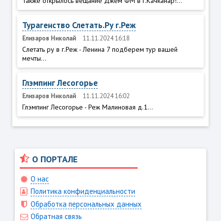
Также открылось вещание Джем ФМ в г.Качканар!...
Турагенство Слетать.Ру г.Реж
Елизаров Николай
11.11.2024 16:18
Слетать ру в г.Реж - Ленина 7 подберем тур вашей
мечты...
Глэмпинг Лесогорье
Елизаров Николай
11.11.2024 16:02
Глэмпинг Лесогорье - Реж Малиновая д.1...
О ПОРТАЛЕ
О нас
Политика конфиденциальности
Обработка персональных данных
Обратная связь