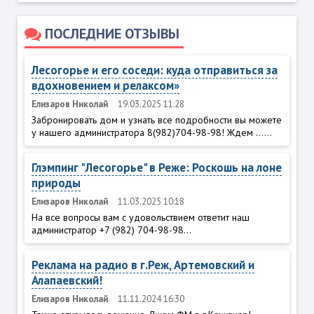
ПОСЛЕДНИЕ ОТЗЫВЫ
Лесогорье и его соседи: куда отправиться за
вдохновением и релаксом»
Елизаров Николай
19.03.2025 11:28
Забронировать дом и узнать все подробности вы можете
у нашего администратора 8(982)704-98-98! Ждем ......
Глэмпинг "Лесогорье" в Реже: Роскошь на лоне
природы
Елизаров Николай
11.03.2025 10:18
На все вопросы вам с удовольствием ответит наш
администратор +7 (982) 704-98-98...
Реклама на радио в г.Реж, Артемовский и
Алапаевский!
Елизаров Николай
11.11.2024 16:30