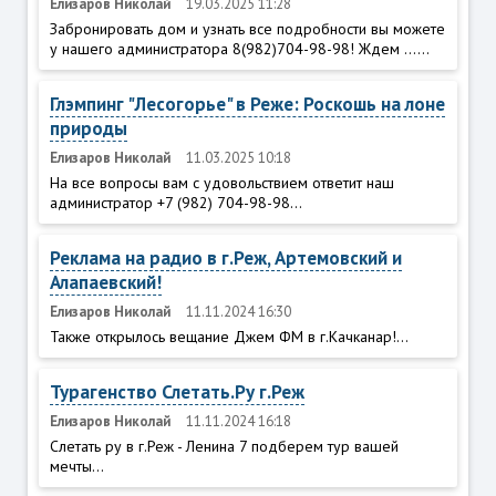
Елизаров Николай
19.03.2025 11:28
Забронировать дом и узнать все подробности вы можете
у нашего администратора 8(982)704-98-98! Ждем ......
Глэмпинг "Лесогорье" в Реже: Роскошь на лоне
природы
Елизаров Николай
11.03.2025 10:18
На все вопросы вам с удовольствием ответит наш
администратор +7 (982) 704-98-98...
Реклама на радио в г.Реж, Артемовский и
Алапаевский!
Елизаров Николай
11.11.2024 16:30
Также открылось вещание Джем ФМ в г.Качканар!...
Турагенство Слетать.Ру г.Реж
Елизаров Николай
11.11.2024 16:18
Слетать ру в г.Реж - Ленина 7 подберем тур вашей
мечты...