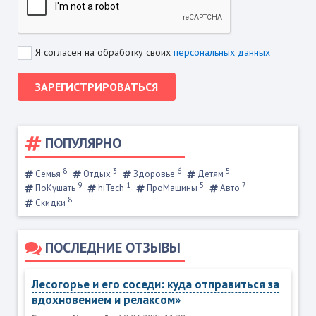
Я согласен на обработку своих
персональных данных
ЗАРЕГИСТРИРОВАТЬСЯ
ПОПУЛЯРНО
8
3
6
5
Семья
Отдых
Здоровье
Детям
9
1
5
7
ПоКушать
hiTech
ПроМашины
Авто
8
Скидки
ПОСЛЕДНИЕ ОТЗЫВЫ
Лесогорье и его соседи: куда отправиться за
вдохновением и релаксом»