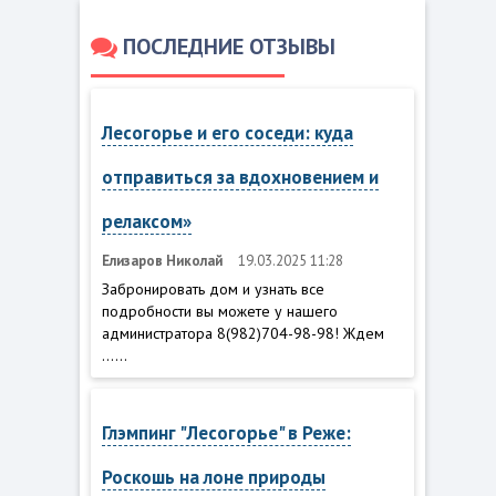
ПОСЛЕДНИЕ ОТЗЫВЫ
Лесогорье и его соседи: куда
отправиться за вдохновением и
релаксом»
Елизаров Николай
19.03.2025 11:28
Забронировать дом и узнать все
подробности вы можете у нашего
администратора 8(982)704-98-98! Ждем
......
Глэмпинг "Лесогорье" в Реже:
Роскошь на лоне природы