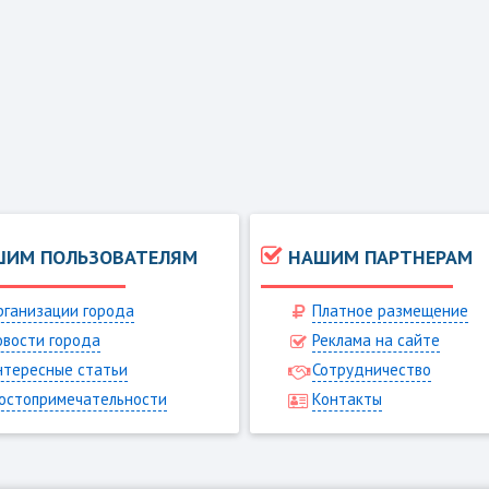
ШИМ ПОЛЬЗОВАТЕЛЯМ
НАШИМ ПАРТНЕРАМ
рганизации города
Платное размещение
овости города
Реклама на сайте
нтересные статьи
Сотрудничество
остопримечательности
Контакты