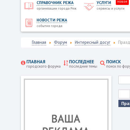
новое
СПРАВОЧНИК РЕЖА
УСЛУГИ
организации города Реж
сервисы и услуги
НОВОСТИ РЕЖА
события города
Главная
Форум
Интересный досуг
Празд
ГЛАВНАЯ
ПОСЛЕДНЕЕ
ПОИСК
городского форума
последние темы
поиск по фор
Пра