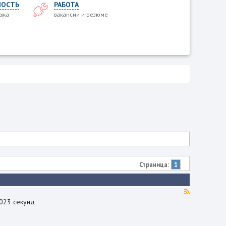
ОСТЬ
РАБОТА
ажа
вакансии и резюме
Страница:
1
.023 секунд