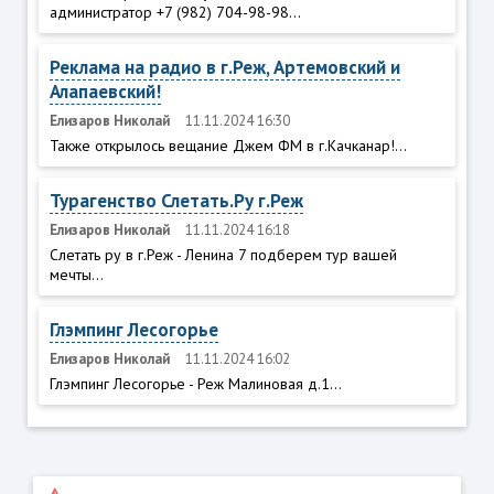
администратор +7 (982) 704-98-98...
Реклама на радио в г.Реж, Артемовский и
Алапаевский!
Елизаров Николай
11.11.2024 16:30
Также открылось вещание Джем ФМ в г.Качканар!...
Турагенство Слетать.Ру г.Реж
Елизаров Николай
11.11.2024 16:18
Слетать ру в г.Реж - Ленина 7 подберем тур вашей
мечты...
Глэмпинг Лесогорье
Елизаров Николай
11.11.2024 16:02
Глэмпинг Лесогорье - Реж Малиновая д.1...