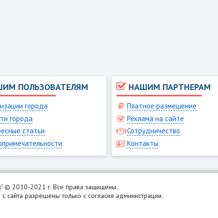
ШИМ ПОЛЬЗОВАТЕЛЯМ
НАШИМ ПАРТНЕРАМ
изации города
Платное размещение
ти города
Реклама на сайте
есные статьи
Сотрудничество
опримечательности
Контакты
н
" © 2010-2021 г. Все права защищены.
с сайта разрешены только с согласия администрации.