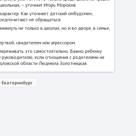
школьная, – уточнил Игорь Мороков
характер. Как уточняет детский омбудсмен,
 предпочитают не обращаться.
кнуть не только в школах, но и во дворе, в семье,
ертвой, свидетелем или агрессором.
 переживать это самостоятельно. Важно ребенку
му руководителю, если отношения с родителями не
рдловской области Людмила Золотницкая.
Екатеринбург