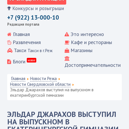
Конкурсы и розыгрыши
+7 (922) 13-000-10
Редакция портала
Главная
Это интересно
Развлечения
Кафе и рестораны
Такси
Магазины
Такси в г.Реж
Блоги
новое
Достопримечательности
Главная
Новости Режа
Новости Свердловской области
Эльдар Джарахов выступил на выпускном в
екатеринбургской гимназии
ЭЛЬДАР ДЖАРАХОВ ВЫСТУПИЛ
НА ВЫПУСКНОМ В