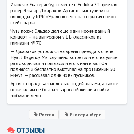
2 июля в Екатеринбург вместе с Feduk и ST приехал
рэпер Эльдар Джарахов. Артисты выступили на
площадке у КРК «Уралец» в честь открытия нового
скейт-парка.
Чуть позже Эльдар дал еще один неожиданный
концерт — на выпускном у 11-классников из
гимназии № 70.
— Джарахов устроился на время приезда в отеле
Hyatt Regency. Мы случайно встретили его на улице,
разговорились и пригласили его к нам в зал. Он
поднялся и бесплатно выступал на протяжении 30
минут, — рассказал один из выпускников.
Артист порадовал молодых людей хитами, а также
пожелал им не бояться взрослой жизни и найти
любимое дело.
Россия
Екатеринбург
ОТЗЫВЫ