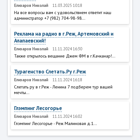
Елизаров Николай
11.03.2025 10:18
На все вопросы вам с удовольствием ответит наш
администратор +7 (982) 704-98-98...
Реклама на радио в г.Реж, Артемовский и
Алапаевский!
Елизаров Николай
11.11.2024 16:30
Также открылось вещание Джем ФМ в г.Качканар!...
Турагенство Слетать.Ру г.Реж
Елизаров Николай
11.11.2024 16:18
Слетать ру в г.Реж - Ленина 7 подберем тур вашей
мечты...
Глэмпинг Лесогорье
Елизаров Николай
11.11.2024 16:02
Глэмпинг Лесогорье - Реж Малиновая д.1...