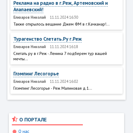
Реклама на радио в г.Реж, Артемовский и
Алапаевский!
Елизаров Николай
11.11.2024 16:30
Также открылось вещание Джем ФМ в г.Качканар!...
Турагенство Слетать.Ру г.Реж
Елизаров Николай
11.11.2024 16:18
Слетать ру в г.Реж - Ленина 7 подберем тур вашей
мечты...
Глэмпинг Лесогорье
Елизаров Николай
11.11.2024 16:02
Глэмпинг Лесогорье - Реж Малиновая д.1...
О ПОРТАЛЕ
О нас