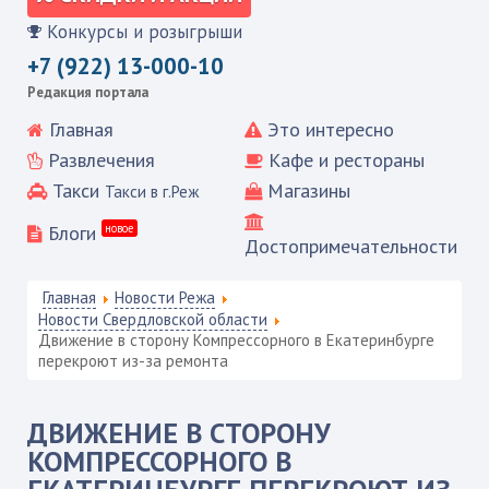
Конкурсы и розыгрыши
+7 (922) 13-000-10
Редакция портала
Главная
Это интересно
Развлечения
Кафе и рестораны
Такси
Магазины
Такси в г.Реж
Блоги
новое
Достопримечательности
Главная
Новости Режа
Новости Свердловской области
Движение в сторону Компрессорного в Екатеринбурге
перекроют из-за ремонта
ДВИЖЕНИЕ В СТОРОНУ
КОМПРЕССОРНОГО В