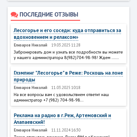
ПОСЛЕДНИЕ ОТЗЫВЫ
Лесогорье и его соседи: куда отправиться за
вдохновением и релаксом»
Елизаров Николай
19.03.2025 11:28
Забронировать дом и узнать все подробности вы можете
у нашего администратора 8(982)704-98-98! Ждем ......
Глэмпинг "Лесогорье" в Реже: Роскошь на лоне
природы
Елизаров Николай
11.03.2025 10:18
На все вопросы вам с удовольствием ответит наш
администратор +7 (982) 704-98-98...
Реклама на радио в г.Реж, Артемовский и
Алапаевский!
Елизаров Николай
11.11.2024 16:30