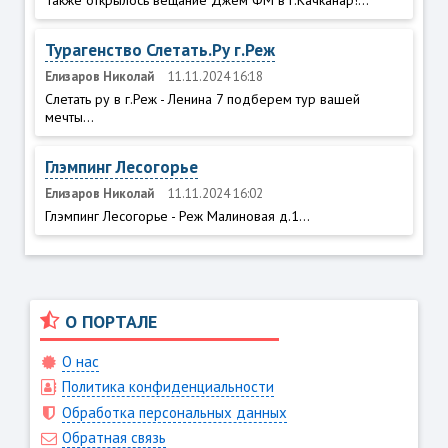
Также открылось вещание Джем ФМ в г.Качканар!...
Турагенство Слетать.Ру г.Реж
Елизаров Николай
11.11.2024 16:18
Слетать ру в г.Реж - Ленина 7 подберем тур вашей
мечты...
Глэмпинг Лесогорье
Елизаров Николай
11.11.2024 16:02
Глэмпинг Лесогорье - Реж Малиновая д.1...
О ПОРТАЛЕ
О нас
Политика конфиденциальности
Обработка персональных данных
Обратная связь