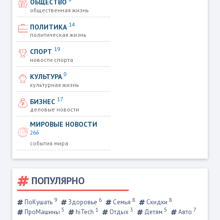
ОБЩЕСТВО
общественная жизнь
14
ПОЛИТИКА
политическая жизнь
19
СПОРТ
новости спорта
0
КУЛЬТУРА
культурная жизнь
17
БИЗНЕС
деловые новости
МИРОВЫЕ НОВОСТИ
266
события мира
ПОПУЛЯРНО
9
6
8
8
ПоКушать
Здоровье
Семья
Скидки
5
1
3
5
7
ПроМашины
hiTech
Отдых
Детям
Авто