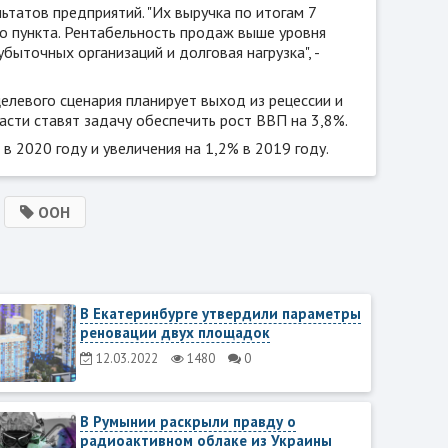
татов предприятий. "Их выручка по итогам 7
о пункта. Рентабельность продаж выше уровня
быточных организаций и долговая нагрузка", -
елевого сценария планирует выход из рецессии и
асти ставят задачу обеспечить рост ВВП на 3,8%.
в 2020 году и увеличения на 1,2% в 2019 году.
ООН
В Екатеринбурге утвердили параметры
реновации двух площадок
12.03.2022
1480
0
В Румынии раскрыли правду о
радиоактивном облаке из Украины