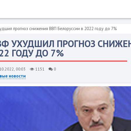
дшил прогноз снижения ВВП Белоруссии в 2022 году до 7%
Ф УХУДШИЛ ПРОГНОЗ СНИЖЕН
22 ГОДУ ДО 7%
10.2022, 00:03
1151
0
вые новости