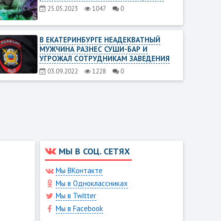
25.05.2023
1047
0
В ЕКАТЕРИНБУРГЕ НЕАДЕКВАТНЫЙ
МУЖЧИНА РАЗНЕС СУШИ-БАР И
УГРОЖАЛ СОТРУДНИКАМ ЗАВЕДЕНИЯ
03.09.2022
1228
0
МЫ В СОЦ. СЕТЯХ
Мы ВКонтакте
Мы в Одноклассниках
Мы в Twitter
Мы в Facebook