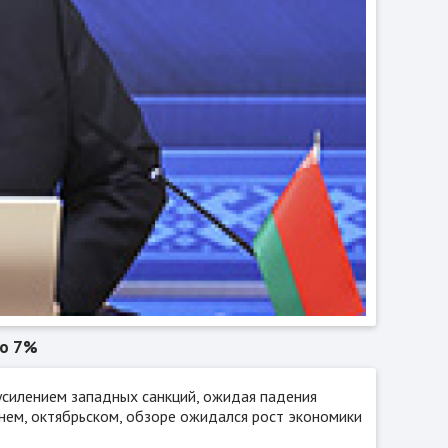
до 7%
усилением западных санкций, ожидая падения
днем, октябрьском, обзоре ожидался рост экономики