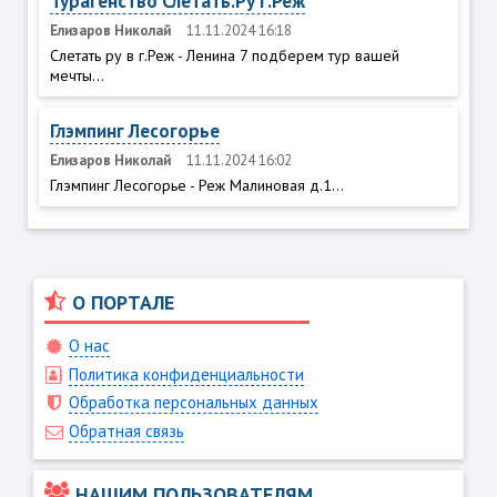
Турагенство Слетать.Ру г.Реж
Елизаров Николай
11.11.2024 16:18
Слетать ру в г.Реж - Ленина 7 подберем тур вашей
мечты...
Глэмпинг Лесогорье
Елизаров Николай
11.11.2024 16:02
Глэмпинг Лесогорье - Реж Малиновая д.1...
О ПОРТАЛЕ
О нас
Политика конфиденциальности
Обработка персональных данных
Обратная связь
НАШИМ ПОЛЬЗОВАТЕЛЯМ