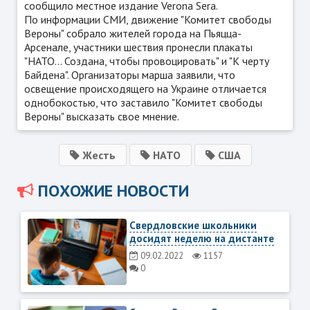
сообщило местное издание Verona Sera.
По информации СМИ, движение "Комитет свободы
Вероны" собрало жителей города на Пьяцца-
Арсенале, участники шествия пронесли плакаты
"НАТО... Создана, чтобы провоцировать" и "К черту
Байдена". Организаторы марша заявили, что
освещение происходящего на Украине отличается
однобокостью, что заставило "Комитет свободы
Вероны" высказать свое мнение.
Жесть
НАТО
США
ПОХОЖИЕ НОВОСТИ
Свердловские школьники
досидят неделю на дистанте
09.02.2022
1157
0