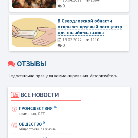
29.04.2022
1084
0
В Свердловской области
открылся крупный логоцентр
для онлайн-магазина
19.02.2022
1110
0
ОТЗЫВЫ
Недостаточно прав для комментирования. Авторизуйтесь.
ВСЕ НОВОСТИ
82
ПРОИСШЕСТВИЯ
криминал, ДТП
0
ОБЩЕСТВО
общественная жизнь
14