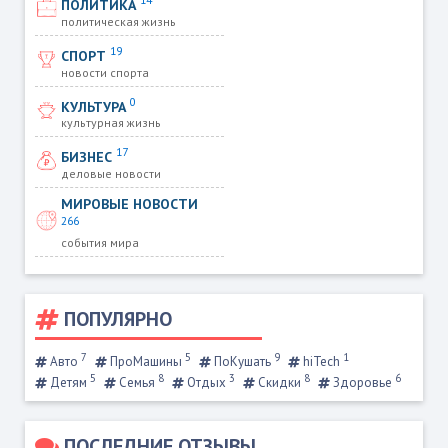
ПОЛИТИКА
политическая жизнь
19
СПОРТ
новости спорта
0
КУЛЬТУРА
культурная жизнь
17
БИЗНЕС
деловые новости
МИРОВЫЕ НОВОСТИ
266
события мира
ПОПУЛЯРНО
7
5
9
1
Авто
ПроМашины
ПоКушать
hiTech
5
8
3
8
6
Детям
Семья
Отдых
Скидки
Здоровье
ПОСЛЕДНИЕ ОТЗЫВЫ