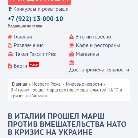
Конкурсы и розыгрыши
+7 (922) 13-000-10
Редакция портала
Главная
Это интересно
Развлечения
Кафе и рестораны
Такси
Магазины
Такси в г.Реж
Блоги
новое
Достопримечательности
Главная
Новости Режа
Мировые новости
В Италии прошел марш против вмешательства НАТО в
кризис на Украине
В ИТАЛИИ ПРОШЕЛ МАРШ
ПРОТИВ ВМЕШАТЕЛЬСТВА НАТО
В КРИЗИС НА УКРАИНЕ