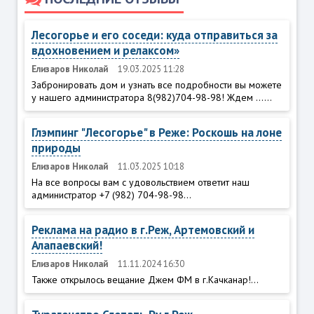
Лесогорье и его соседи: куда отправиться за
вдохновением и релаксом»
Елизаров Николай
19.03.2025 11:28
Забронировать дом и узнать все подробности вы можете
у нашего администратора 8(982)704-98-98! Ждем ......
Глэмпинг "Лесогорье" в Реже: Роскошь на лоне
природы
Елизаров Николай
11.03.2025 10:18
На все вопросы вам с удовольствием ответит наш
администратор +7 (982) 704-98-98...
Реклама на радио в г.Реж, Артемовский и
Алапаевский!
Елизаров Николай
11.11.2024 16:30
Также открылось вещание Джем ФМ в г.Качканар!...