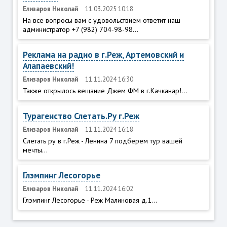
Елизаров Николай
11.03.2025 10:18
На все вопросы вам с удовольствием ответит наш
администратор +7 (982) 704-98-98...
Реклама на радио в г.Реж, Артемовский и
Алапаевский!
Елизаров Николай
11.11.2024 16:30
Также открылось вещание Джем ФМ в г.Качканар!...
Турагенство Слетать.Ру г.Реж
Елизаров Николай
11.11.2024 16:18
Слетать ру в г.Реж - Ленина 7 подберем тур вашей
мечты...
Глэмпинг Лесогорье
Елизаров Николай
11.11.2024 16:02
Глэмпинг Лесогорье - Реж Малиновая д.1...