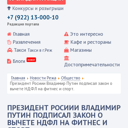
Конкурсы и розыгрыши
+7 (922) 13-000-10
Редакция портала
Главная
Это интересно
Развлечения
Кафе и рестораны
Такси
Магазины
Такси в г.Реж
Блоги
новое
Достопримечательности
Главная
Новости Режа
Общество
Президент Росиии Владимир Путин подписал закон о
вычете НДФЛ на фитнес и спорт.
ПРЕЗИДЕНТ РОСИИИ ВЛАДИМИР
ПУТИН ПОДПИСАЛ ЗАКОН О
ВЫЧЕТЕ НДФЛ НА ФИТНЕС И