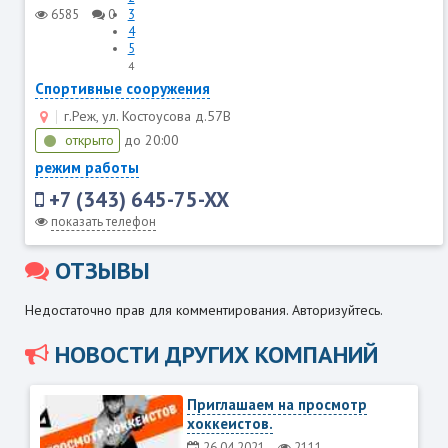
6585
0
3
4
5
4
Спортивные сооружения
г.Реж, ул. Костоусова д.57В
открыто
до 20:00
режим работы
+7 (343) 645-75-XX
показать телефон
ОТЗЫВЫ
Недостаточно прав для комментирования. Авторизуйтесь.
НОВОСТИ ДРУГИХ КОМПАНИЙ
Приглашаем на просмотр
хоккеистов.
26.04.2021
2111