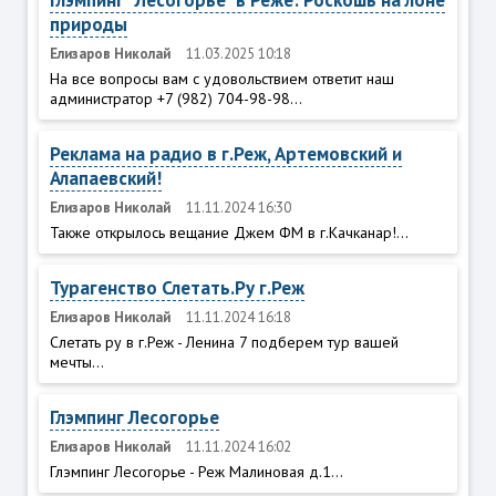
Глэмпинг "Лесогорье" в Реже: Роскошь на лоне
природы
Елизаров Николай
11.03.2025 10:18
На все вопросы вам с удовольствием ответит наш
администратор +7 (982) 704-98-98...
Реклама на радио в г.Реж, Артемовский и
Алапаевский!
Елизаров Николай
11.11.2024 16:30
Также открылось вещание Джем ФМ в г.Качканар!...
Турагенство Слетать.Ру г.Реж
Елизаров Николай
11.11.2024 16:18
Слетать ру в г.Реж - Ленина 7 подберем тур вашей
мечты...
Глэмпинг Лесогорье
Елизаров Николай
11.11.2024 16:02
Глэмпинг Лесогорье - Реж Малиновая д.1...