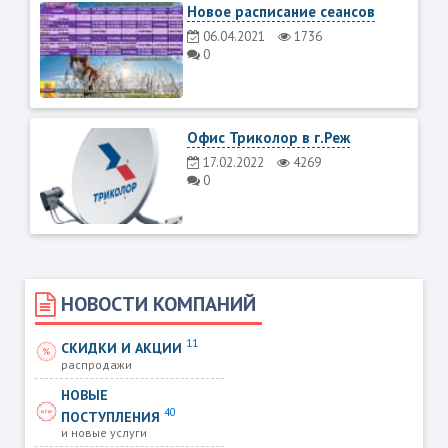
Новое расписание сеансов
06.04.2021
1736
0
Офис Триколор в г.Реж
17.02.2022
4269
0
НОВОСТИ КОМПАНИЙ
11
СКИДКИ И АКЦИИ
распродажи
НОВЫЕ
40
ПОСТУПЛЕНИЯ
и новые услуги