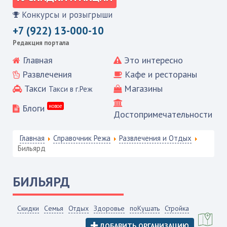
Конкурсы и розыгрыши
+7 (922) 13-000-10
Редакция портала
Главная
Это интересно
Развлечения
Кафе и рестораны
Такси
Магазины
Такси в г.Реж
Блоги
новое
Достопримечательности
Главная
Справочник Режа
Развлечения и Отдых
Бильярд
БИЛЬЯРД
Скидки
Семья
Отдых
Здоровье
поКушать
Стройка
ДОБАВИТЬ ОРГАНИЗАЦИЮ