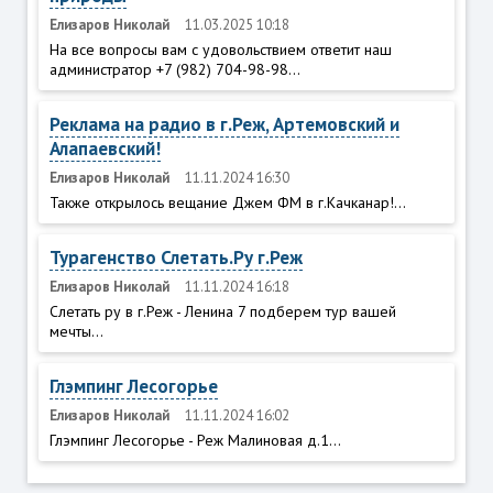
Елизаров Николай
11.03.2025 10:18
На все вопросы вам с удовольствием ответит наш
администратор +7 (982) 704-98-98...
Реклама на радио в г.Реж, Артемовский и
Алапаевский!
Елизаров Николай
11.11.2024 16:30
Также открылось вещание Джем ФМ в г.Качканар!...
Турагенство Слетать.Ру г.Реж
Елизаров Николай
11.11.2024 16:18
Слетать ру в г.Реж - Ленина 7 подберем тур вашей
мечты...
Глэмпинг Лесогорье
Елизаров Николай
11.11.2024 16:02
Глэмпинг Лесогорье - Реж Малиновая д.1...