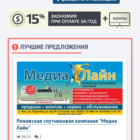
ЛУЧШИЕ ПРЕДЛОЖЕНИЯ
Режевская спутниковая компания "Медиа
Лайн"
6624
1