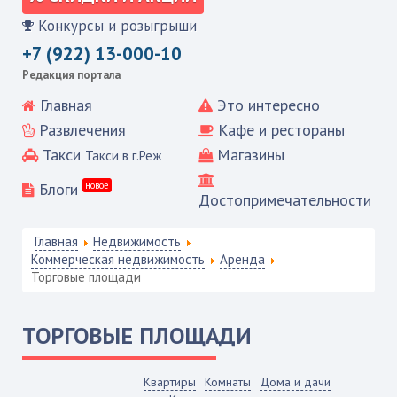
Конкурсы и розыгрыши
+7 (922) 13-000-10
Редакция портала
Главная
Это интересно
Развлечения
Кафе и рестораны
Такси
Магазины
Такси в г.Реж
Блоги
новое
Достопримечательности
Главная
Недвижимость
Коммерческая недвижимость
Аренда
Торговые площади
ТОРГОВЫЕ ПЛОЩАДИ
Квартиры
Комнаты
Дома и дачи