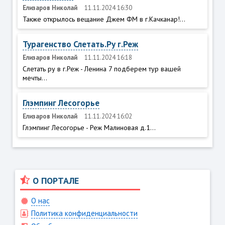
Елизаров Николай
11.11.2024 16:30
Также открылось вещание Джем ФМ в г.Качканар!...
Турагенство Слетать.Ру г.Реж
Елизаров Николай
11.11.2024 16:18
Слетать ру в г.Реж - Ленина 7 подберем тур вашей
мечты...
Глэмпинг Лесогорье
Елизаров Николай
11.11.2024 16:02
Глэмпинг Лесогорье - Реж Малиновая д.1...
О ПОРТАЛЕ
О нас
Политика конфиденциальности