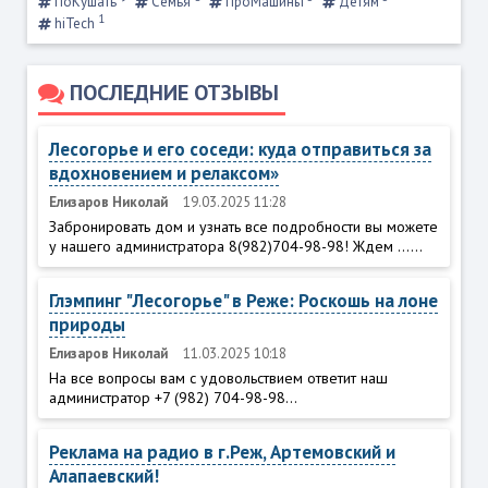
ПоКушать
Семья
ПроМашины
Детям
1
hiTech
ПОСЛЕДНИЕ ОТЗЫВЫ
Лесогорье и его соседи: куда отправиться за
вдохновением и релаксом»
Елизаров Николай
19.03.2025 11:28
Забронировать дом и узнать все подробности вы можете
у нашего администратора 8(982)704-98-98! Ждем ......
Глэмпинг "Лесогорье" в Реже: Роскошь на лоне
природы
Елизаров Николай
11.03.2025 10:18
На все вопросы вам с удовольствием ответит наш
администратор +7 (982) 704-98-98...
Реклама на радио в г.Реж, Артемовский и
Алапаевский!