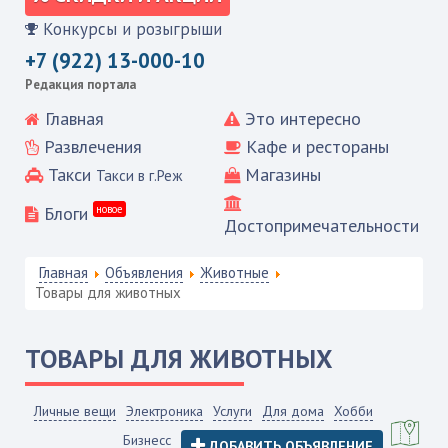
Конкурсы и розыгрыши
+7 (922) 13-000-10
Редакция портала
Главная
Это интересно
Развлечения
Кафе и рестораны
Такси
Магазины
Такси в г.Реж
Блоги
новое
Достопримечательности
Главная
Объявления
Животные
Товары для животных
ТОВАРЫ ДЛЯ ЖИВОТНЫХ
Личные вещи
Электроника
Услуги
Для дома
Хобби
Бизнесс
ДОБАВИТЬ ОБЪЯВЛЕНИЕ