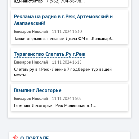
администратор +7 (982) 704-98-98...
Реклама на радио в г.Реж, Артемовский и
Алапаевский!
Елизаров Николай
11.11.2024 16:30
Также открылось вещание Джем ФМ в г.Качканар!...
Турагенство Слетать.Ру г.Реж
Елизаров Николай
11.11.2024 16:18
Слетать ру в г.Реж - Ленина 7 подберем тур вашей
мечты...
Глэмпинг Лесогорье
Елизаров Николай
11.11.2024 16:02
Глэмпинг Лесогорье - Реж Малиновая д.1...
О ПОРТАЛЕ