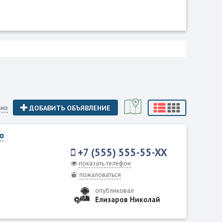
яно
ДОБАВИТЬ ОБЪЯВЛЕНИЕ
ю
+7 (555) 555-55-XX
показать телефон
пожаловаться
опубликовал
Елизаров Николай