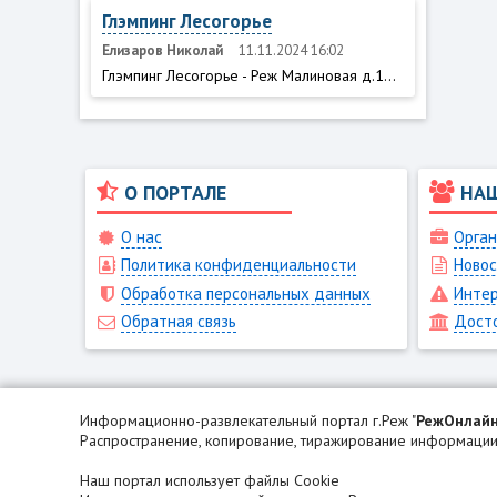
Глэмпинг Лесогорье
Елизаров Николай
11.11.2024 16:02
Глэмпинг Лесогорье - Реж Малиновая д.1...
О ПОРТАЛЕ
НА
О нас
Орган
Политика конфиденциальности
Новос
Обработка персональных данных
Интер
Обратная связь
Дост
Информационно-развлекательный портал г.Реж "
РежОнлай
Распространение, копирование, тиражирование информации 
Наш портал использует файлы Cookie