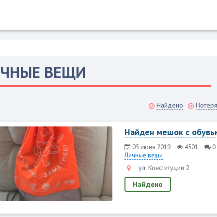
ЧНЫЕ ВЕЩИ
Найдено
Потер
Найден мешок с обувь
05 июня 2019
4501
0
Личные вещи
ул. Конституции 2
Найдено