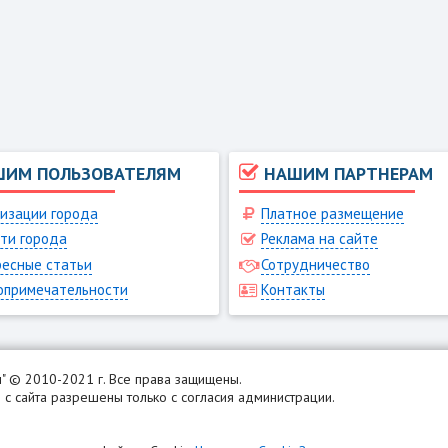
ШИМ ПОЛЬЗОВАТЕЛЯМ
НАШИМ ПАРТНЕРАМ
изации города
Платное размещение
ти города
Реклама на сайте
есные статьи
Сотрудничество
опримечательности
Контакты
н
" © 2010-2021 г. Все права защищены.
с сайта разрешены только с согласия администрации.