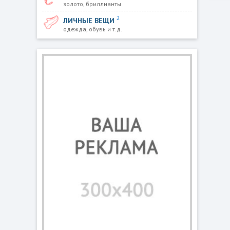
золото, бриллианты
2
ЛИЧНЫЕ ВЕЩИ
одежда, обувь и т.д.