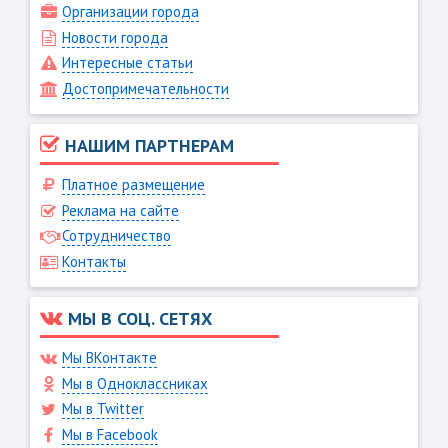
Организации города
Новости города
Интересные статьи
Достопримечательности
НАШИМ ПАРТНЕРАМ
Платное размещение
Реклама на сайте
Сотрудничество
Контакты
МЫ В СОЦ. СЕТЯХ
Мы ВКонтакте
Мы в Одноклассниках
Мы в Twitter
Мы в Facebook