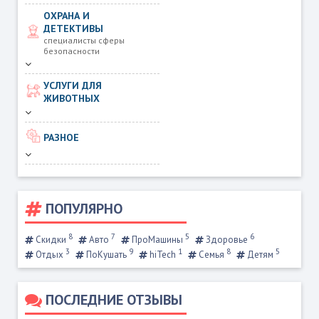
ОХРАНА И
ДЕТЕКТИВЫ
специалисты сферы
безопасности
УСЛУГИ ДЛЯ
ЖИВОТНЫХ
РАЗНОЕ
ПОПУЛЯРНО
8
7
5
6
Скидки
Авто
ПроМашины
Здоровье
3
9
1
8
5
Отдых
ПоКушать
hiTech
Семья
Детям
ПОСЛЕДНИЕ ОТЗЫВЫ