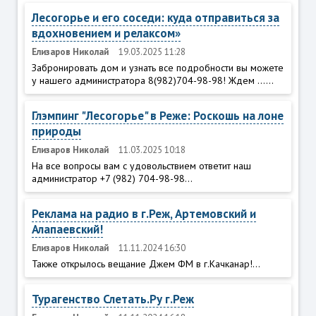
Лесогорье и его соседи: куда отправиться за
вдохновением и релаксом»
Елизаров Николай
19.03.2025 11:28
Забронировать дом и узнать все подробности вы можете
у нашего администратора 8(982)704-98-98! Ждем ......
Глэмпинг "Лесогорье" в Реже: Роскошь на лоне
природы
Елизаров Николай
11.03.2025 10:18
На все вопросы вам с удовольствием ответит наш
администратор +7 (982) 704-98-98...
Реклама на радио в г.Реж, Артемовский и
Алапаевский!
Елизаров Николай
11.11.2024 16:30
Также открылось вещание Джем ФМ в г.Качканар!...
Турагенство Слетать.Ру г.Реж