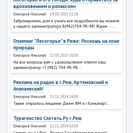
вдохновением и релаксом»
Елизаров Николай
19.03.2025 11:28
Забронировать дом и узнать все подробности вы можете
у нашего администратора 8(982)704-98-98! Ждем ......
Глэмпинг "Лесогорье" в Реже: Роскошь на лоне
природы
Елизаров Николай
11.03.2025 10:18
На все вопросы вам с удовольствием ответит наш
администратор +7 (982) 704-98-98...
Реклама на радио в г.Реж, Артемовский и
Алапаевский!
Елизаров Николай
11.11.2024 16:30
Также открылось вещание Джем ФМ в г.Качканар!...
Турагенство Слетать.Ру г.Реж
Елизаров Николай
11.11.2024 16:18
Слетать ру в г.Реж - Ленина 7 подберем тур вашей