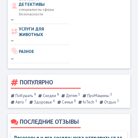
ДЕТЕКТИВЫ
специалисты сферы
безопасности
УСЛУГИ ДЛЯ
ЖИВОТНЫХ
РАЗНОЕ
ПОПУЛЯРНО
9
8
5
5
ПоКушать
Скидки
Детям
ПроМашины
7
6
8
1
3
Авто
Здоровье
Семья
hiTech
Отдых
ПОСЛЕДНИЕ ОТЗЫВЫ
Лесогорье и его соседи: куда отправиться за