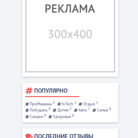
ПОПУЛЯРНО
5
1
3
ПроМашины
hiTech
Отдых
9
5
7
8
ПоКушать
Детям
Авто
Семья
8
6
Скидки
Здоровье
ПОСЛЕДНИЕ ОТЗЫВЫ