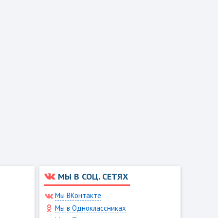
МЫ В СОЦ. СЕТЯХ
Мы ВКонтакте
Мы в Одноклассниках