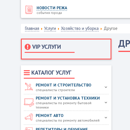
НОВОСТИ РЕЖА
события города
Главная
Услуги
Хозяйство и уборка
Другое
ДР
VIP УСЛУГИ
КАТАЛОГ УСЛУГ
РЕМОНТ И СТРОИТЕЛЬСТВО
специалисты строители
РЕМОНТ И УСТАНОВКА ТЕХНИКИ
специалисты по ремонту бытовой
техники
РЕМОНТ АВТО
специалисты по ремонту автомобилей
РЕПЕТИТОРЫ И ОБУЧЕНИЕ