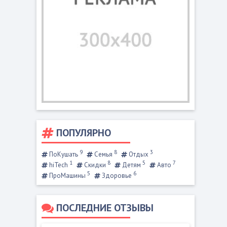
ПОПУЛЯРНО
9
8
3
ПоКушать
Семья
Отдых
1
8
5
7
hiTech
Скидки
Детям
Авто
5
6
ПроМашины
Здоровье
ПОСЛЕДНИЕ ОТЗЫВЫ