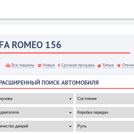
FA ROMEO
156
Все машины
Новые
Срочная продажа
Битые
Отече
РАСШИРЕННЫЙ ПОИСК АВТОМОБИЛЯ