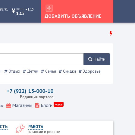
юань
88.91
+1.15
1.15
ДОБАВИТЬ ОБЪЯВЛЕНИЕ
Найти
ы
Отдых
Детям
Семья
Скидки
Здоровье
справочник
+7 (922) 13-000-10
Редакция портала
Магазины
Блоги
новое
еж
СТЬ
РАБОТА
вакансии и резюме