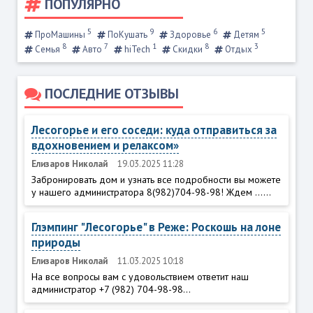
ПОПУЛЯРНО
5
9
6
5
ПроМашины
ПоКушать
Здоровье
Детям
8
7
1
8
3
Семья
Авто
hiTech
Скидки
Отдых
ПОСЛЕДНИЕ ОТЗЫВЫ
Лесогорье и его соседи: куда отправиться за
вдохновением и релаксом»
Елизаров Николай
19.03.2025 11:28
Забронировать дом и узнать все подробности вы можете
у нашего администратора 8(982)704-98-98! Ждем ......
Глэмпинг "Лесогорье" в Реже: Роскошь на лоне
природы
Елизаров Николай
11.03.2025 10:18
На все вопросы вам с удовольствием ответит наш
администратор +7 (982) 704-98-98...