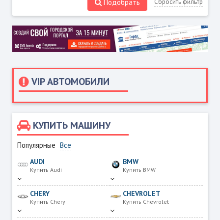
Подобрать
Сбросить фильтр
VIP АВТОМОБИЛИ
КУПИТЬ МАШИНУ
Популярные
Все
AUDI
BMW
Купить Audi
Купить BMW
CHERY
CHEVROLET
Купить Chery
Купить Chevrolet