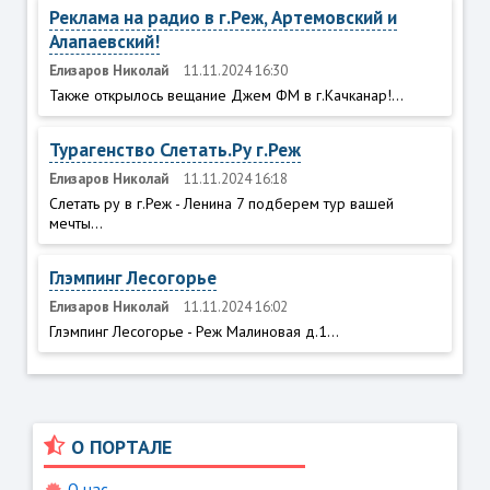
Реклама на радио в г.Реж, Артемовский и
Алапаевский!
Елизаров Николай
11.11.2024 16:30
Также открылось вещание Джем ФМ в г.Качканар!...
Турагенство Слетать.Ру г.Реж
Елизаров Николай
11.11.2024 16:18
Слетать ру в г.Реж - Ленина 7 подберем тур вашей
мечты...
Глэмпинг Лесогорье
Елизаров Николай
11.11.2024 16:02
Глэмпинг Лесогорье - Реж Малиновая д.1...
О ПОРТАЛЕ
О нас