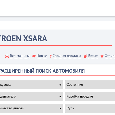
TROEN
XSARA
Все машины
Новые
Срочная продажа
Битые
Отече
РАСШИРЕННЫЙ ПОИСК АВТОМОБИЛЯ