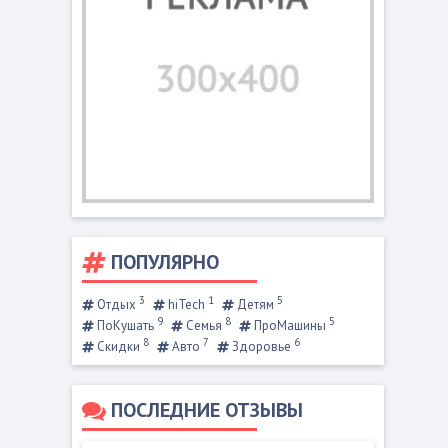
ПОПУЛЯРНО
3
1
5
Отдых
hiTech
Детям
9
8
5
ПоКушать
Семья
ПроМашины
8
7
6
Скидки
Авто
Здоровье
ПОСЛЕДНИЕ ОТЗЫВЫ