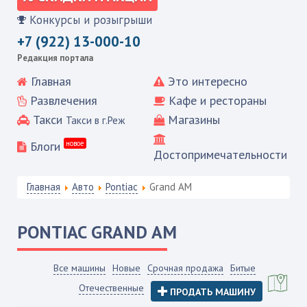
Конкурсы и розыгрыши
+7 (922) 13-000-10
Редакция портала
Главная
Это интересно
Развлечения
Кафе и рестораны
Такси
Магазины
Такси в г.Реж
Блоги
новое
Достопримечательности
Главная
Авто
Pontiac
Grand AM
PONTIAC
GRAND AM
Все машины
Новые
Срочная продажа
Битые
Отечественные
ПРОДАТЬ МАШИНУ