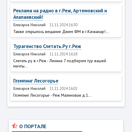
Реклама на радио в г.Реж, Артемовский и
Алапаевский!
Елизаров Николай
11.11.2024 16:30
Также открылось вещание Джем ФМ в г.Качканар!...
Турагенство Слетать.Ру г.Реж
Елизаров Николай
11.11.2024 16:18
Слетать ру в г.Реж - Ленина 7 подберем тур вашей
мечты...
Глэмпинг Лесогорье
Елизаров Николай
11.11.2024 16:02
Глэмпинг Лесогорье - Реж Малиновая д.1...
О ПОРТАЛЕ