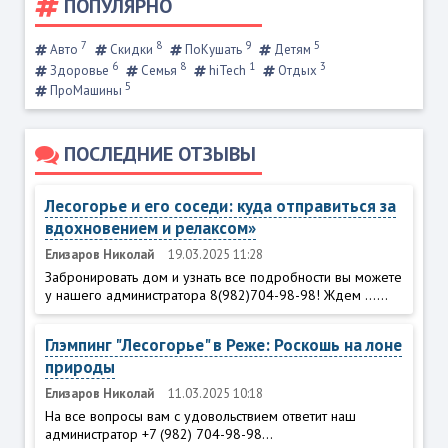
ПОПУЛЯРНО
7
8
9
5
Авто
Скидки
ПоКушать
Детям
6
8
1
3
Здоровье
Семья
hiTech
Отдых
5
ПроМашины
ПОСЛЕДНИЕ ОТЗЫВЫ
Лесогорье и его соседи: куда отправиться за
вдохновением и релаксом»
Елизаров Николай
19.03.2025 11:28
Забронировать дом и узнать все подробности вы можете
у нашего администратора 8(982)704-98-98! Ждем ......
Глэмпинг "Лесогорье" в Реже: Роскошь на лоне
природы
Елизаров Николай
11.03.2025 10:18
На все вопросы вам с удовольствием ответит наш
администратор +7 (982) 704-98-98...