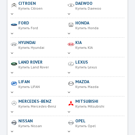
CITROEN
DAEWOO
Купить Citroen
Купить Daewoo
FORD
HONDA
Купить Ford
Купить Honda
HYUNDAI
KIA
Купить Hyundai
Купить KIA
LAND ROVER
LEXUS
Купить Land Rover
Купить Lexus
LIFAN
MAZDA
Купить LIFAN
Купить Mazda
MERCEDES-BENZ
MITSUBISHI
Купить Mercedes-Benz
Купить Mitsubishi
NISSAN
OPEL
Купить Nissan
Купить Opel