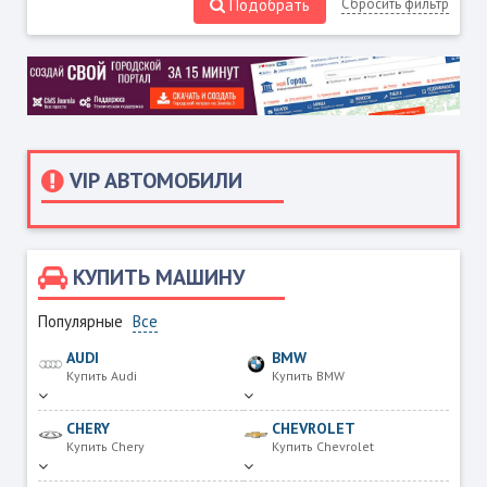
Подобрать
Сбросить фильтр
VIP АВТОМОБИЛИ
КУПИТЬ МАШИНУ
Популярные
Все
AUDI
BMW
Купить Audi
Купить BMW
CHERY
CHEVROLET
Купить Chery
Купить Chevrolet