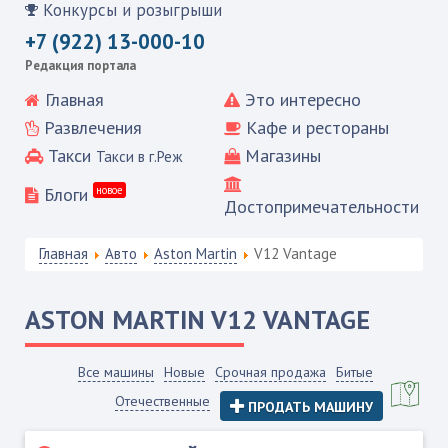
Конкурсы и розыгрыши
+7 (922) 13-000-10
Редакция портала
Главная
Это интересно
Развлечения
Кафе и рестораны
Такси
Магазины
Такси в г.Реж
Блоги
новое
Достопримечательности
Главная
Авто
Aston Martin
V12 Vantage
ASTON MARTIN
V12 VANTAGE
Все машины
Новые
Срочная продажа
Битые
Отечественные
ПРОДАТЬ МАШИНУ