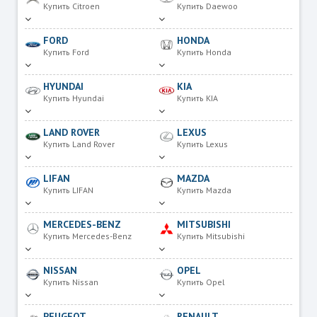
Купить Citroen
Купить Daewoo
FORD
HONDA
Купить Ford
Купить Honda
HYUNDAI
KIA
Купить Hyundai
Купить KIA
LAND ROVER
LEXUS
Купить Land Rover
Купить Lexus
LIFAN
MAZDA
Купить LIFAN
Купить Mazda
MERCEDES-BENZ
MITSUBISHI
Купить Mercedes-Benz
Купить Mitsubishi
NISSAN
OPEL
Купить Nissan
Купить Opel
PEUGEOT
RENAULT