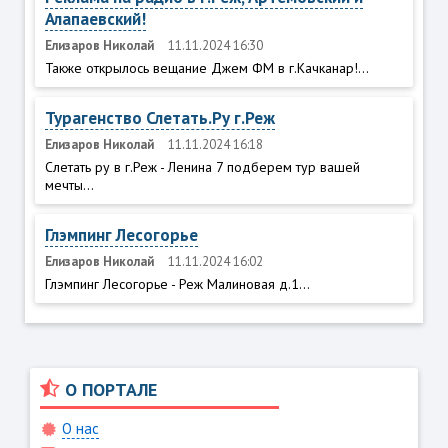
Алапаевский!
Елизаров Николай
11.11.2024 16:30
Также открылось вещание Джем ФМ в г.Качканар!...
Турагенство Слетать.Ру г.Реж
Елизаров Николай
11.11.2024 16:18
Слетать ру в г.Реж - Ленина 7 подберем тур вашей
мечты...
Глэмпинг Лесогорье
Елизаров Николай
11.11.2024 16:02
Глэмпинг Лесогорье - Реж Малиновая д.1...
О ПОРТАЛЕ
О нас