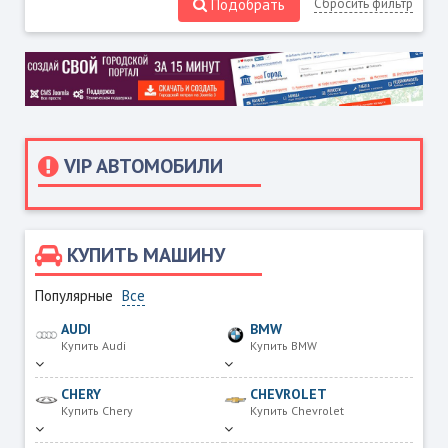
Подобрать
Сбросить фильтр
VIP АВТОМОБИЛИ
КУПИТЬ МАШИНУ
Популярные
Все
AUDI
BMW
Купить Audi
Купить BMW
CHERY
CHEVROLET
Купить Chery
Купить Chevrolet