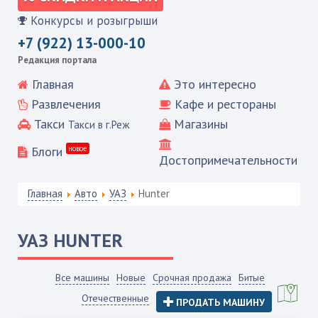
Конкурсы и розыгрыши
+7 (922) 13-000-10
Редакция портала
Главная
Это интересно
Развлечения
Кафе и рестораны
Такси
Магазины
Такси в г.Реж
Блоги
новое
Достопримечательности
Главная
Авто
УАЗ
Hunter
УАЗ
HUNTER
Все машины
Новые
Срочная продажа
Битые
Отечественные
ПРОДАТЬ МАШИНУ