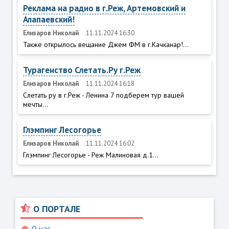
Реклама на радио в г.Реж, Артемовский и
Алапаевский!
Елизаров Николай
11.11.2024 16:30
Также открылось вещание Джем ФМ в г.Качканар!...
Турагенство Слетать.Ру г.Реж
Елизаров Николай
11.11.2024 16:18
Слетать ру в г.Реж - Ленина 7 подберем тур вашей
мечты...
Глэмпинг Лесогорье
Елизаров Николай
11.11.2024 16:02
Глэмпинг Лесогорье - Реж Малиновая д.1...
О ПОРТАЛЕ
О нас