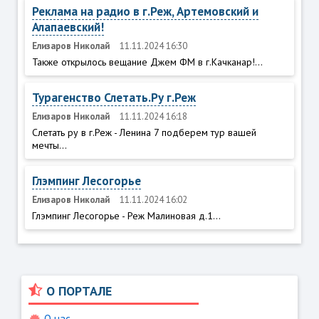
Реклама на радио в г.Реж, Артемовский и
Алапаевский!
Елизаров Николай
11.11.2024 16:30
Также открылось вещание Джем ФМ в г.Качканар!...
Турагенство Слетать.Ру г.Реж
Елизаров Николай
11.11.2024 16:18
Слетать ру в г.Реж - Ленина 7 подберем тур вашей
мечты...
Глэмпинг Лесогорье
Елизаров Николай
11.11.2024 16:02
Глэмпинг Лесогорье - Реж Малиновая д.1...
О ПОРТАЛЕ
О нас