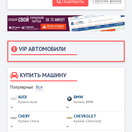
Подобрать
Сбросить фильтр
VIP АВТОМОБИЛИ
КУПИТЬ МАШИНУ
Популярные
Все
AUDI
BMW
Купить Audi
Купить BMW
CHERY
CHEVROLET
Купить Chery
Купить Chevrolet