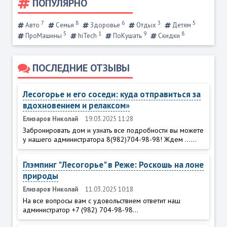
ПОПУЛЯРНО
7
8
6
3
5
Авто
Семья
Здоровье
Отдых
Детям
5
1
9
8
ПроМашины
hiTech
ПоКушать
Скидки
ПОСЛЕДНИЕ ОТЗЫВЫ
Лесогорье и его соседи: куда отправиться за
вдохновением и релаксом»
Елизаров Николай
19.03.2025 11:28
Забронировать дом и узнать все подробности вы можете
у нашего администратора 8(982)704-98-98! Ждем ......
Глэмпинг "Лесогорье" в Реже: Роскошь на лоне
природы
Елизаров Николай
11.03.2025 10:18
На все вопросы вам с удовольствием ответит наш
администратор +7 (982) 704-98-98...