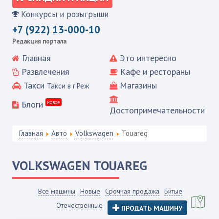
Конкурсы и розыгрыши
+7 (922) 13-000-10
Редакция портала
Главная
Это интересно
Развлечения
Кафе и рестораны
Такси
Магазины
Такси в г.Реж
Блоги
новое
Достопримечательности
Главная
Авто
Volkswagen
Touareg
VOLKSWAGEN
TOUAREG
Все машины
Новые
Срочная продажа
Битые
Отечественные
ПРОДАТЬ МАШИНУ