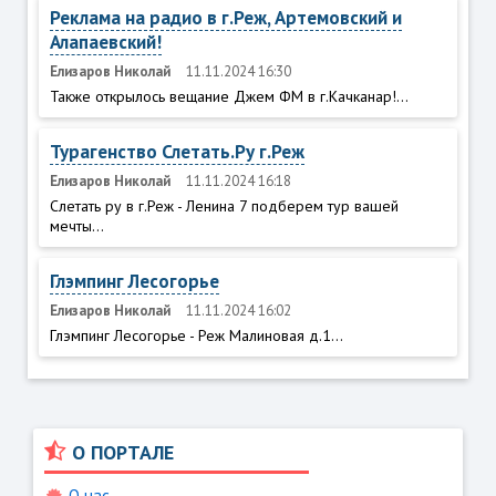
Реклама на радио в г.Реж, Артемовский и
Алапаевский!
Елизаров Николай
11.11.2024 16:30
Также открылось вещание Джем ФМ в г.Качканар!...
Турагенство Слетать.Ру г.Реж
Елизаров Николай
11.11.2024 16:18
Слетать ру в г.Реж - Ленина 7 подберем тур вашей
мечты...
Глэмпинг Лесогорье
Елизаров Николай
11.11.2024 16:02
Глэмпинг Лесогорье - Реж Малиновая д.1...
О ПОРТАЛЕ
О нас