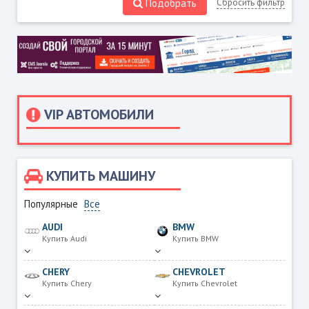
Подобрать
Сбросить фильтр
VIP АВТОМОБИЛИ
КУПИТЬ МАШИНУ
Популярные
Все
AUDI
BMW
Купить Audi
Купить BMW
CHERY
CHEVROLET
Купить Chery
Купить Chevrolet