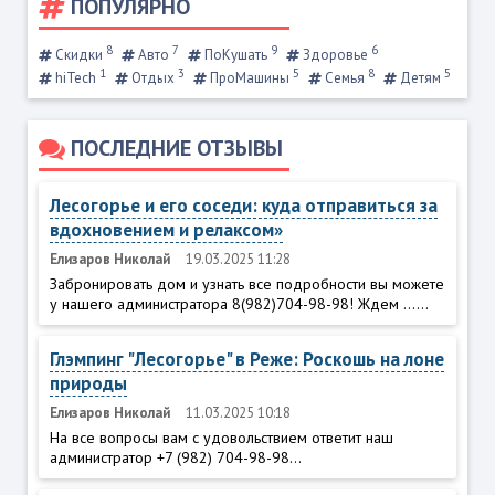
ПОПУЛЯРНО
8
7
9
6
Скидки
Авто
ПоКушать
Здоровье
1
3
5
8
5
hiTech
Отдых
ПроМашины
Семья
Детям
ПОСЛЕДНИЕ ОТЗЫВЫ
Лесогорье и его соседи: куда отправиться за
вдохновением и релаксом»
Елизаров Николай
19.03.2025 11:28
Забронировать дом и узнать все подробности вы можете
у нашего администратора 8(982)704-98-98! Ждем ......
Глэмпинг "Лесогорье" в Реже: Роскошь на лоне
природы
Елизаров Николай
11.03.2025 10:18
На все вопросы вам с удовольствием ответит наш
администратор +7 (982) 704-98-98...