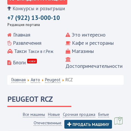
Конкурсы и розыгрыши
+7 (922) 13-000-10
Редакция портала
Главная
Это интересно
Развлечения
Кафе и рестораны
Такси
Магазины
Такси в г.Реж
Блоги
новое
Достопримечательности
Главная
Авто
Peugeot
RCZ
PEUGEOT
RCZ
Все машины
Новые
Срочная продажа
Битые
Отечественные
ПРОДАТЬ МАШИНУ