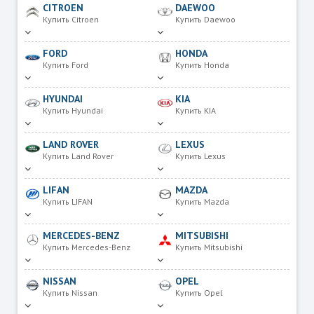
CITROEN
DAEWOO
Купить Citroen
Купить Daewoo
FORD
HONDA
Купить Ford
Купить Honda
HYUNDAI
KIA
Купить Hyundai
Купить KIA
LAND ROVER
LEXUS
Купить Land Rover
Купить Lexus
LIFAN
MAZDA
Купить LIFAN
Купить Mazda
MERCEDES-BENZ
MITSUBISHI
Купить Mercedes-Benz
Купить Mitsubishi
NISSAN
OPEL
Купить Nissan
Купить Opel