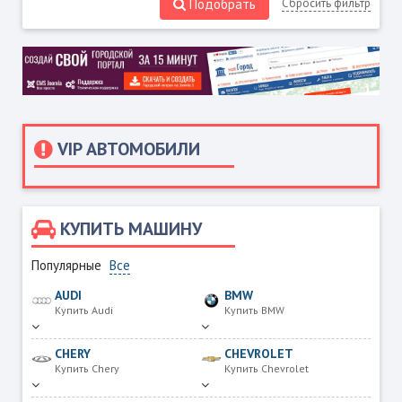
Подобрать
Сбросить фильтр
VIP АВТОМОБИЛИ
КУПИТЬ МАШИНУ
Популярные
Все
AUDI
BMW
Купить Audi
Купить BMW
CHERY
CHEVROLET
Купить Chery
Купить Chevrolet