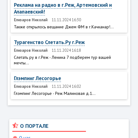
Реклама на радио в г.Реж, Артемовский и
Алапаевский!
Елизаров Николай
11.11.2024 16:30
Также открылось вещание Джем ФМ в г.Качканар!...
Турагенство Слетать.Ру г.Реж
Елизаров Николай
11.11.2024 16:18
Слетать ру в г.Реж - Ленина 7 подберем тур вашей
мечты...
Глэмпинг Лесогорье
Елизаров Николай
11.11.2024 16:02
Глэмпинг Лесогорье - Реж Малиновая д.1...
О ПОРТАЛЕ
О нас