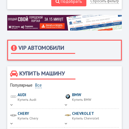
Подобрать
Сбросить фильтр
VIP АВТОМОБИЛИ
КУПИТЬ МАШИНУ
Популярные
Все
AUDI
BMW
Купить Audi
Купить BMW
CHERY
CHEVROLET
Купить Chery
Купить Chevrolet