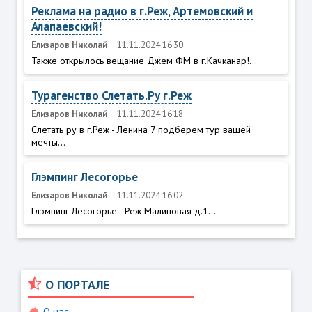
Реклама на радио в г.Реж, Артемовский и
Алапаевский!
Елизаров Николай
11.11.2024 16:30
Также открылось вещание Джем ФМ в г.Качканар!...
Турагенство Слетать.Ру г.Реж
Елизаров Николай
11.11.2024 16:18
Слетать ру в г.Реж - Ленина 7 подберем тур вашей
мечты...
Глэмпинг Лесогорье
Елизаров Николай
11.11.2024 16:02
Глэмпинг Лесогорье - Реж Малиновая д.1...
О ПОРТАЛЕ
О нас