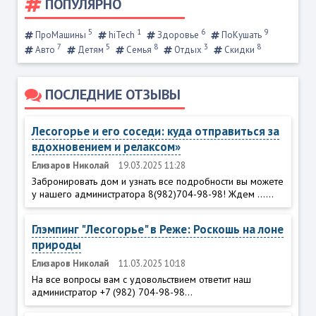
ПОПУЛЯРНО
5
1
6
9
ПроМашины
hiTech
Здоровье
ПоКушать
7
5
8
3
8
Авто
Детям
Семья
Отдых
Скидки
ПОСЛЕДНИЕ ОТЗЫВЫ
Лесогорье и его соседи: куда отправиться за
вдохновением и релаксом»
Елизаров Николай
19.03.2025 11:28
Забронировать дом и узнать все подробности вы можете
у нашего администратора 8(982)704-98-98! Ждем ......
Глэмпинг "Лесогорье" в Реже: Роскошь на лоне
природы
Елизаров Николай
11.03.2025 10:18
На все вопросы вам с удовольствием ответит наш
администратор +7 (982) 704-98-98...