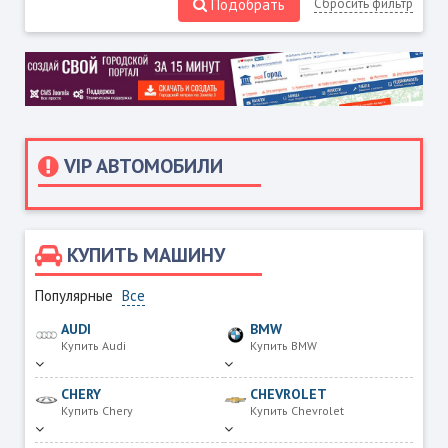
Подобрать
Сбросить фильтр
VIP АВТОМОБИЛИ
КУПИТЬ МАШИНУ
Популярные
Все
AUDI
BMW
Купить Audi
Купить BMW
CHERY
CHEVROLET
Купить Chery
Купить Chevrolet