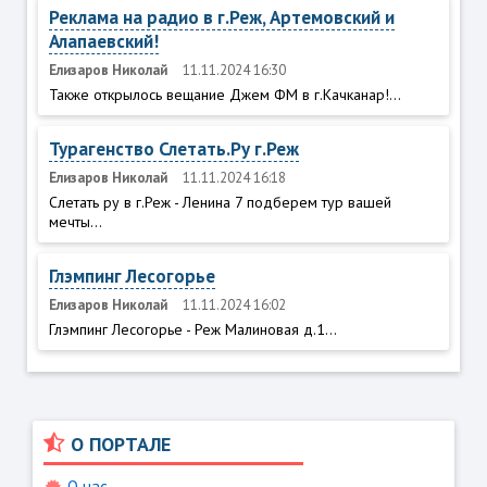
Реклама на радио в г.Реж, Артемовский и
Алапаевский!
Елизаров Николай
11.11.2024 16:30
Также открылось вещание Джем ФМ в г.Качканар!...
Турагенство Слетать.Ру г.Реж
Елизаров Николай
11.11.2024 16:18
Слетать ру в г.Реж - Ленина 7 подберем тур вашей
мечты...
Глэмпинг Лесогорье
Елизаров Николай
11.11.2024 16:02
Глэмпинг Лесогорье - Реж Малиновая д.1...
О ПОРТАЛЕ
О нас