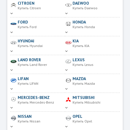
CITROEN
DAEWOO
Купить Citroen
Купить Daewoo
FORD
HONDA
Купить Ford
Купить Honda
HYUNDAI
KIA
Купить Hyundai
Купить KIA
LAND ROVER
LEXUS
Купить Land Rover
Купить Lexus
LIFAN
MAZDA
Купить LIFAN
Купить Mazda
MERCEDES-BENZ
MITSUBISHI
Купить Mercedes-Benz
Купить Mitsubishi
NISSAN
OPEL
Купить Nissan
Купить Opel