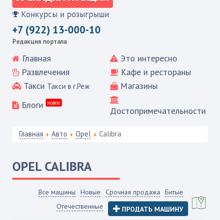
Конкурсы и розыгрыши
+7 (922) 13-000-10
Редакция портала
Главная
Это интересно
Развлечения
Кафе и рестораны
Такси
Магазины
Такси в г.Реж
Блоги
новое
Достопримечательности
Главная
Авто
Opel
Calibra
OPEL
CALIBRA
Все машины
Новые
Срочная продажа
Битые
Отечественные
ПРОДАТЬ МАШИНУ