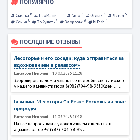
ПОПУЛЯРНО
8
5
7
3
5
Скидки
ПроМашины
Авто
Отдых
Детям
8
9
6
1
Семья
ПоКушать
Здоровье
hiTech
ПОСЛЕДНИЕ ОТЗЫВЫ
Лесогорье и его соседи: куда отправиться за
вдохновением и релаксом»
Елизаров Николай
19.03.2025 11:28
Забронировать дом и узнать все подробности вы можете
у нашего администратора 8(982)704-98-98! Ждем ......
Глэмпинг "Лесогорье" в Реже: Роскошь на лоне
природы
Елизаров Николай
11.03.2025 10:18
На все вопросы вам с удовольствием ответит наш
администратор +7 (982) 704-98-98...