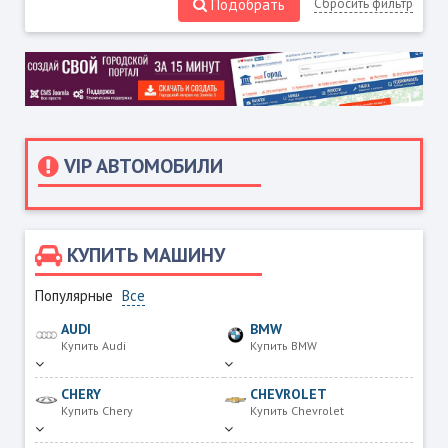
Подобрать
Сбросить фильтр
VIP АВТОМОБИЛИ
КУПИТЬ МАШИНУ
Популярные
Все
AUDI
BMW
Купить Audi
Купить BMW
CHERY
CHEVROLET
Купить Chery
Купить Chevrolet