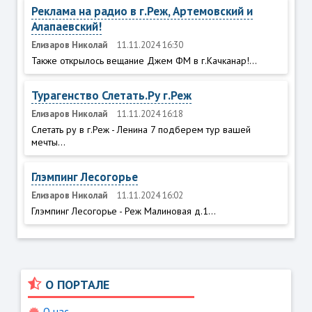
Реклама на радио в г.Реж, Артемовский и
Алапаевский!
Елизаров Николай
11.11.2024 16:30
Также открылось вещание Джем ФМ в г.Качканар!...
Турагенство Слетать.Ру г.Реж
Елизаров Николай
11.11.2024 16:18
Слетать ру в г.Реж - Ленина 7 подберем тур вашей
мечты...
Глэмпинг Лесогорье
Елизаров Николай
11.11.2024 16:02
Глэмпинг Лесогорье - Реж Малиновая д.1...
О ПОРТАЛЕ
О нас