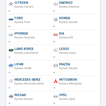
CITROEN
DAEWOO
Купить Citroen
Купить Daewoo
FORD
HONDA
Купить Ford
Купить Honda
HYUNDAI
KIA
Купить Hyundai
Купить KIA
LAND ROVER
LEXUS
Купить Land Rover
Купить Lexus
LIFAN
MAZDA
Купить LIFAN
Купить Mazda
MERCEDES-BENZ
MITSUBISHI
Купить Mercedes-Benz
Купить Mitsubishi
NISSAN
OPEL
Купить Nissan
Купить Opel