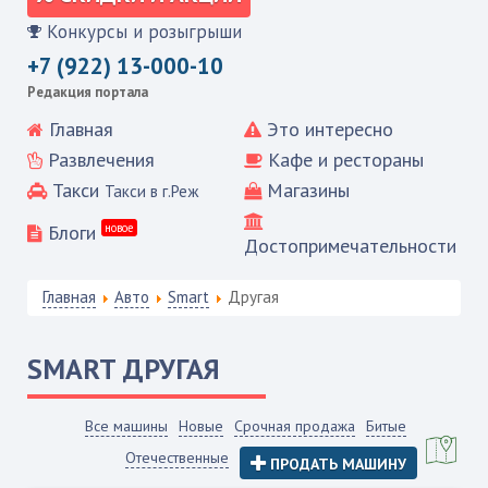
Конкурсы и розыгрыши
+7 (922) 13-000-10
Редакция портала
Главная
Это интересно
Развлечения
Кафе и рестораны
Такси
Магазины
Такси в г.Реж
Блоги
новое
Достопримечательности
Главная
Авто
Smart
Другая
SMART
ДРУГАЯ
Все машины
Новые
Срочная продажа
Битые
Отечественные
ПРОДАТЬ МАШИНУ