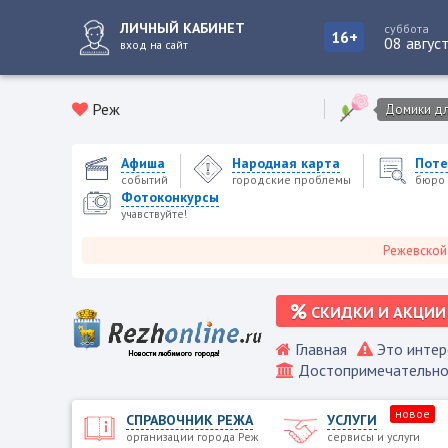
ЛИЧНЫЙ КАБИНЕТ
суббота
16+
08 авгус
вход на сайт
Реж
Домики для
Афиша
Народная карта
Поте
событий
городские проблемы
бюро 
Фотоконкурсы
учавствуйте!
Режевской городск
СКИДКИ И АКЦИИ
Главная
Это интер
Достопримечательно
новое
СПРАВОЧНИК РЕЖА
УСЛУГИ
организации города Реж
сервисы и услуги