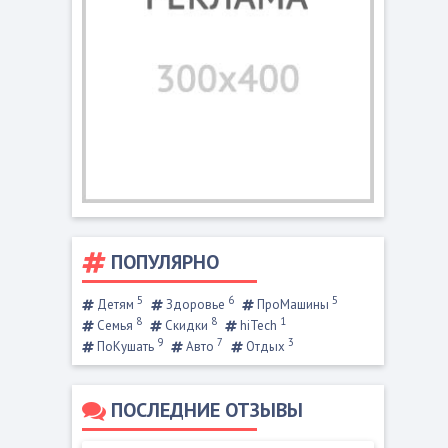
ПОПУЛЯРНО
5
6
5
Детям
Здоровье
ПроМашины
8
8
1
Семья
Скидки
hiTech
9
7
3
ПоКушать
Авто
Отдых
ПОСЛЕДНИЕ ОТЗЫВЫ