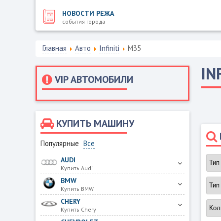
НОВОСТИ РЕЖА
события города
Главная
Авто
Infiniti
M35
IN
VIP АВТОМОБИЛИ
КУПИТЬ МАШИНУ
Популярные
Все
AUDI
Купить Audi
BMW
Купить BMW
CHERY
Купить Chery