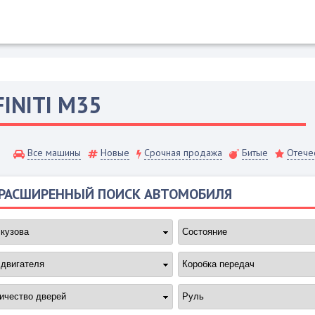
FINITI
M35
Все машины
Новые
Срочная продажа
Битые
Отече
РАСШИРЕННЫЙ ПОИСК АВТОМОБИЛЯ