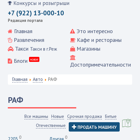
Конкурсы и розыгрыши
+7 (922) 13-000-10
Редакция портала
Главная
Это интересно
Развлечения
Кафе и рестораны
Такси
Магазины
Такси в г.Реж
Блоги
новое
Достопримечательности
Главная
Авто
РАФ
РАФ
Все машины
Новые
Срочная продажа
Битые
Отечественные
ПРОДАТЬ МАШИНУ
0
0
2203
Другая