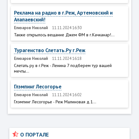
Реклама на радио в г.Реж, Артемовский и
Алапаевский!
Елизаров Николай
11.11.2024 16:30
Также открылось вещание Джем ФМ в г.Качканар!...
Турагенство Слетать.Ру г.Реж
Елизаров Николай
11.11.2024 16:18
Слетать ру в г.Реж - Ленина 7 подберем тур вашей
мечты...
Глэмпинг Лесогорье
Елизаров Николай
11.11.2024 16:02
Глэмпинг Лесогорье - Реж Малиновая д.1...
О ПОРТАЛЕ