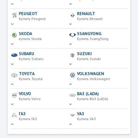
PEUGEOT
RENAULT
Купить Peugeot
Купить Renault
SKODA
SSANGYONG
купить Skoda
Купить SsangYong
SUBARU
SUZUKI
Купить Subaru
Купить Suzuki
TOYOTA
VOLKSWAGEN
Купить Toyota
Купить Volkswagen
VOLVO
ВАЗ (LADA)
Купить Volvo
Купить ВАЗ (LADA)
ГАЗ
УАЗ
Купить ГАЗ
Купить УАЗ