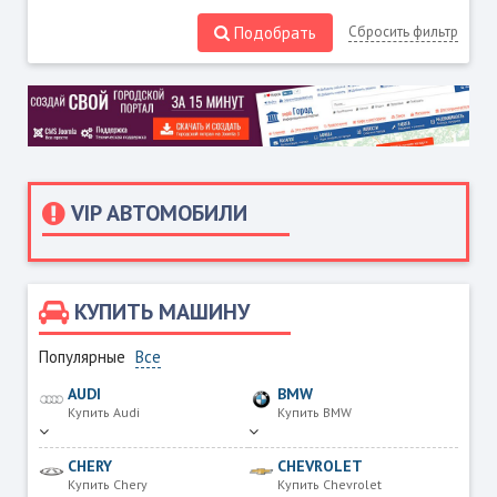
Подобрать
Сбросить фильтр
VIP АВТОМОБИЛИ
КУПИТЬ МАШИНУ
Популярные
Все
AUDI
BMW
Купить Audi
Купить BMW
CHERY
CHEVROLET
Купить Chery
Купить Chevrolet