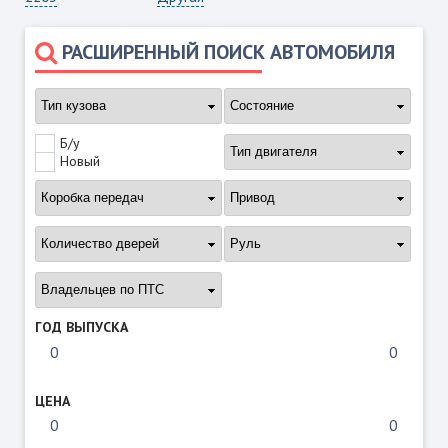
РАСШИРЕННЫЙ ПОИСК АВТОМОБИЛЯ
Б/у
Новый
ГОД ВЫПУСКА
ЦЕНА