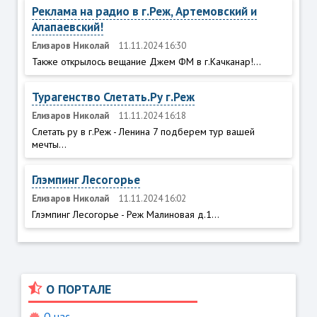
Реклама на радио в г.Реж, Артемовский и
Алапаевский!
Елизаров Николай
11.11.2024 16:30
Также открылось вещание Джем ФМ в г.Качканар!...
Турагенство Слетать.Ру г.Реж
Елизаров Николай
11.11.2024 16:18
Слетать ру в г.Реж - Ленина 7 подберем тур вашей
мечты...
Глэмпинг Лесогорье
Елизаров Николай
11.11.2024 16:02
Глэмпинг Лесогорье - Реж Малиновая д.1...
О ПОРТАЛЕ
О нас