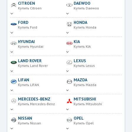
CITROEN
DAEWOO
Купить Citroen
Купить Daewoo
FORD
HONDA
Купить Ford
Купить Honda
HYUNDAI
KIA
Купить Hyundai
Купить KIA
LAND ROVER
LEXUS
Купить Land Rover
Купить Lexus
LIFAN
MAZDA
Купить LIFAN
Купить Mazda
MERCEDES-BENZ
MITSUBISHI
Купить Mercedes-Benz
Купить Mitsubishi
NISSAN
OPEL
Купить Nissan
Купить Opel