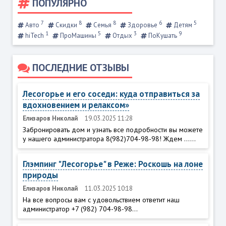
ПОПУЛЯРНО
7
8
8
6
5
Авто
Скидки
Семья
Здоровье
Детям
1
5
3
9
hiTech
ПроМашины
Отдых
ПоКушать
ПОСЛЕДНИЕ ОТЗЫВЫ
Лесогорье и его соседи: куда отправиться за
вдохновением и релаксом»
Елизаров Николай
19.03.2025 11:28
Забронировать дом и узнать все подробности вы можете
у нашего администратора 8(982)704-98-98! Ждем ......
Глэмпинг "Лесогорье" в Реже: Роскошь на лоне
природы
Елизаров Николай
11.03.2025 10:18
На все вопросы вам с удовольствием ответит наш
администратор +7 (982) 704-98-98...