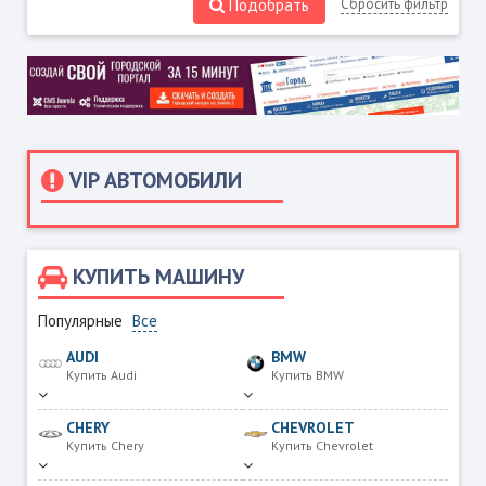
Подобрать
Сбросить фильтр
VIP АВТОМОБИЛИ
КУПИТЬ МАШИНУ
Популярные
Все
AUDI
BMW
Купить Audi
Купить BMW
CHERY
CHEVROLET
Купить Chery
Купить Chevrolet