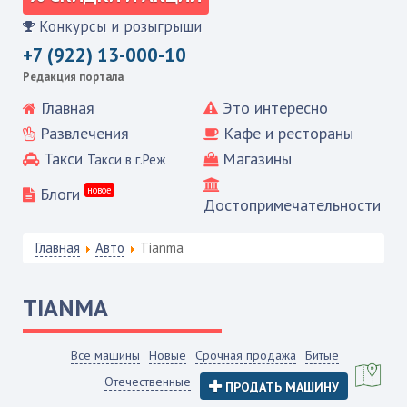
Конкурсы и розыгрыши
+7 (922) 13-000-10
Редакция портала
Главная
Это интересно
Развлечения
Кафе и рестораны
Такси
Магазины
Такси в г.Реж
Блоги
новое
Достопримечательности
Главная
Авто
Tianma
TIANMA
Все машины
Новые
Срочная продажа
Битые
Отечественные
ПРОДАТЬ МАШИНУ