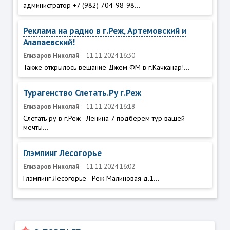
администратор +7 (982) 704-98-98...
Реклама на радио в г.Реж, Артемовский и
Алапаевский!
Елизаров Николай
11.11.2024 16:30
Также открылось вещание Джем ФМ в г.Качканар!...
Турагенство Слетать.Ру г.Реж
Елизаров Николай
11.11.2024 16:18
Слетать ру в г.Реж - Ленина 7 подберем тур вашей
мечты...
Глэмпинг Лесогорье
Елизаров Николай
11.11.2024 16:02
Глэмпинг Лесогорье - Реж Малиновая д.1...