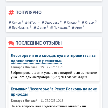
ПОПУЛЯРНО
8
1
6
8
3
Семья
hiTech
Здоровье
Скидки
Отдых
5
5
9
7
ПроМашины
Детям
ПоКушать
Авто
ПОСЛЕДНИЕ ОТЗЫВЫ
Лесогорье и его соседи: куда отправиться за
вдохновением и релаксом»
Елизаров Николай
19.03.2025 11:28
Забронировать дом и узнать все подробности вы можете
у нашего администратора 8(982)704-98-98! Ждем ......
Глэмпинг "Лесогорье" в Реже: Роскошь на лоне
природы
Елизаров Николай
11.03.2025 10:18
На все вопросы вам с удовольствием ответит наш