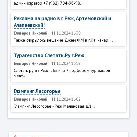
администратор +7 (982) 704-98-98...
Реклама на радио в г.Реж, Артемовский и
Алапаевский!
Елизаров Николай
11.11.2024 16:30
Также открылось вещание Джем ФМ в г.Качканар!...
Турагенство Слетать.Ру г.Реж
Елизаров Николай
11.11.2024 16:18
Слетать ру в г.Реж - Ленина 7 подберем тур вашей
мечты...
Глэмпинг Лесогорье
Елизаров Николай
11.11.2024 16:02
Глэмпинг Лесогорье - Реж Малиновая д.1...