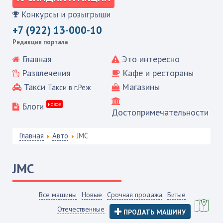
Конкурсы и розыгрыши
+7 (922) 13-000-10
Редакция портала
Главная
Это интересно
Развлечения
Кафе и рестораны
Такси
Магазины
Такси в г.Реж
Блоги
новое
Достопримечательности
Главная
Авто
JMC
JMC
Все машины
Новые
Срочная продажа
Битые
Отечественные
ПРОДАТЬ МАШИНУ