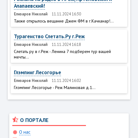
Алапаевский!
Елизаров Николай
11.11.2024 16:30
Также открылось вещание Джем ФМ в г.Качканар!...
Турагенство Слетать.Ру г.Реж
Елизаров Николай
11.11.2024 16:18
Слетать ру в г.Реж - Ленина 7 подберем тур вашей
мечты...
Глэмпинг Лесогорье
Елизаров Николай
11.11.2024 16:02
Глэмпинг Лесогорье - Реж Малиновая д.1...
О ПОРТАЛЕ
О нас