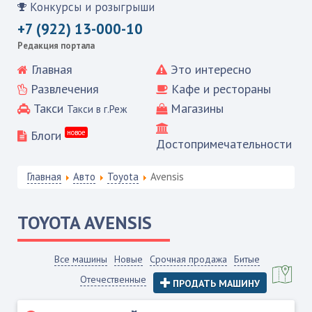
Конкурсы и розыгрыши
+7 (922) 13-000-10
Редакция портала
Главная
Это интересно
Развлечения
Кафе и рестораны
Такси
Магазины
Такси в г.Реж
Блоги
новое
Достопримечательности
Главная
Авто
Toyota
Avensis
TOYOTA
AVENSIS
Все машины
Новые
Срочная продажа
Битые
Отечественные
ПРОДАТЬ МАШИНУ