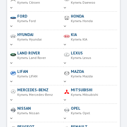
Купить Citroen
Купить Daewoo
FORD
HONDA
Купить Ford
Купить Honda
HYUNDAI
KIA
Купить Hyundai
Купить KIA
LAND ROVER
LEXUS
Купить Land Rover
Купить Lexus
LIFAN
MAZDA
Купить LIFAN
Купить Mazda
MERCEDES-BENZ
MITSUBISHI
Купить Mercedes-Benz
Купить Mitsubishi
NISSAN
OPEL
Купить Nissan
Купить Opel
PEUGEOT
RENAULT