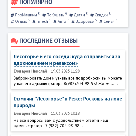
ПОПУЛЯРНО
5
9
5
8
ПроМашины
ПоКушать
Детям
Скидки
3
1
7
6
8
Отдых
hiTech
Авто
Здоровье
Семья
ПОСЛЕДНИЕ ОТЗЫВЫ
Лесогорье и его соседи: куда отправиться за
вдохновением и релаксом»
Елизаров Николай
19.03.2025 11:28
Забронировать дом и узнать все подробности вы можете
у нашего администратора 8(982)704-98-98! Ждем ......
Глэмпинг "Лесогорье" в Реже: Роскошь на лоне
природы
Елизаров Николай
11.03.2025 10:18
На все вопросы вам с удовольствием ответит наш
администратор +7 (982) 704-98-98...