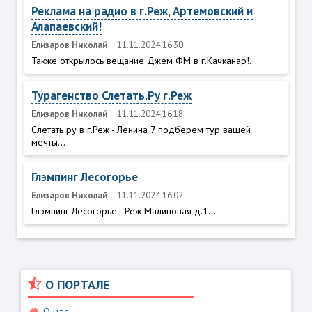
Реклама на радио в г.Реж, Артемовский и
Алапаевский!
Елизаров Николай
11.11.2024 16:30
Также открылось вещание Джем ФМ в г.Качканар!...
Турагенство Слетать.Ру г.Реж
Елизаров Николай
11.11.2024 16:18
Слетать ру в г.Реж - Ленина 7 подберем тур вашей
мечты...
Глэмпинг Лесогорье
Елизаров Николай
11.11.2024 16:02
Глэмпинг Лесогорье - Реж Малиновая д.1...
О ПОРТАЛЕ
О нас