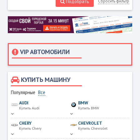
Подобрать
Сбросить фильтр
VIP АВТОМОБИЛИ
КУПИТЬ МАШИНУ
Популярные
Все
AUDI
BMW
Купить Audi
Купить BMW
CHERY
CHEVROLET
Купить Chery
Купить Chevrolet