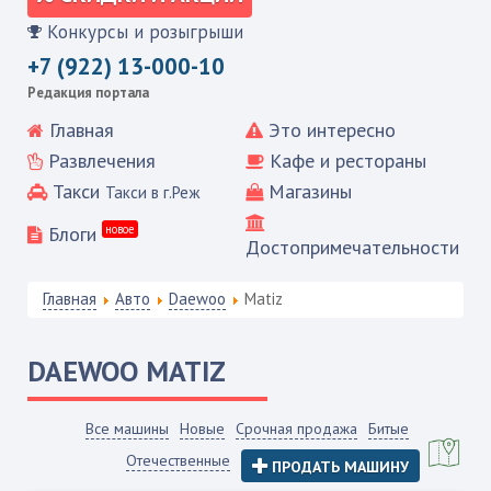
Конкурсы и розыгрыши
+7 (922) 13-000-10
Редакция портала
Главная
Это интересно
Развлечения
Кафе и рестораны
Такси
Магазины
Такси в г.Реж
Блоги
новое
Достопримечательности
Главная
Авто
Daewoo
Matiz
DAEWOO
MATIZ
Все машины
Новые
Срочная продажа
Битые
Отечественные
ПРОДАТЬ МАШИНУ