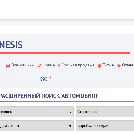
NESIS
Все машины
Новые
Срочная продажа
Битые
Отече
0
G90
РАСШИРЕННЫЙ ПОИСК АВТОМОБИЛЯ