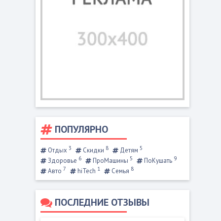
ПОПУЛЯРНО
3
8
5
Отдых
Скидки
Детям
6
5
9
Здоровье
ПроМашины
ПоКушать
7
1
8
Авто
hiTech
Семья
ПОСЛЕДНИЕ ОТЗЫВЫ