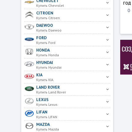
CHEVROLET
ГОД
Купить Chevrolet
CITROEN
Купить Citroen
DAEWOO
Купить Daewoo
FORD
Купить Ford
HONDA
Купить Honda
HYUNDAI
Купить Hyundai
KIA
Купить KIA
LAND ROVER
Купить Land Rover
LEXUS
Купить Lexus
LIFAN
Купить LIFAN
MAZDA
Купить Mazda