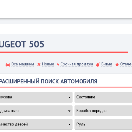
UGEOT
505
Все машины
Новые
Срочная продажа
Битые
Отече
РАСШИРЕННЫЙ ПОИСК АВТОМОБИЛЯ