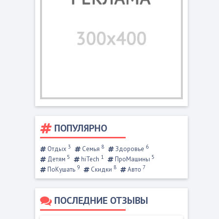
ПОПУЛЯРНО
3
8
6
Отдых
Семья
Здоровье
5
1
5
Детям
hiTech
ПроМашины
9
8
7
ПоКушать
Скидки
Авто
ПОСЛЕДНИЕ ОТЗЫВЫ