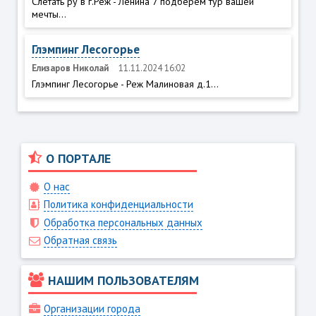
Слетать ру в г.Реж - Ленина 7 подберем тур вашей
мечты...
Глэмпинг Лесогорье
Елизаров Николай
11.11.2024 16:02
Глэмпинг Лесогорье - Реж Малиновая д.1...
О ПОРТАЛЕ
О нас
Политика конфиденциальности
Обработка персональных данных
Обратная связь
НАШИМ ПОЛЬЗОВАТЕЛЯМ
Организации города