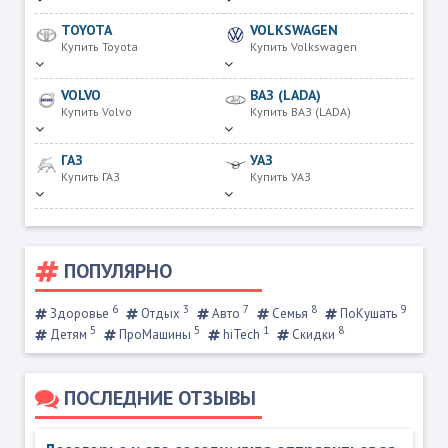
TOYOTA
VOLKSWAGEN
Купить Toyota
Купить Volkswagen
VOLVO
ВАЗ (LADA)
Купить Volvo
Купить ВАЗ (LADA)
ГАЗ
УАЗ
Купить ГАЗ
Купить УАЗ
ПОПУЛЯРНО
6
3
7
8
9
Здоровье
Отдых
Авто
Семья
ПоКушать
5
5
1
8
Детям
ПроМашины
hiTech
Скидки
ПОСЛЕДНИЕ ОТЗЫВЫ