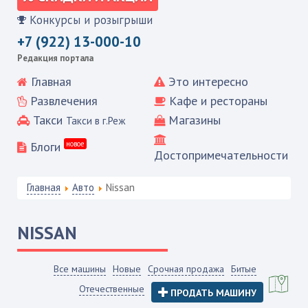
Конкурсы и розыгрыши
+7 (922) 13-000-10
Редакция портала
Главная
Это интересно
Развлечения
Кафе и рестораны
Такси
Магазины
Такси в г.Реж
Блоги
новое
Достопримечательности
Главная
Авто
Nissan
NISSAN
Все машины
Новые
Срочная продажа
Битые
Отечественные
ПРОДАТЬ МАШИНУ