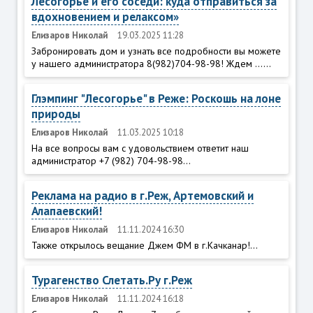
Лесогорье и его соседи: куда отправиться за
вдохновением и релаксом»
Елизаров Николай
19.03.2025 11:28
Забронировать дом и узнать все подробности вы можете
у нашего администратора 8(982)704-98-98! Ждем ......
Глэмпинг "Лесогорье" в Реже: Роскошь на лоне
природы
Елизаров Николай
11.03.2025 10:18
На все вопросы вам с удовольствием ответит наш
администратор +7 (982) 704-98-98...
Реклама на радио в г.Реж, Артемовский и
Алапаевский!
Елизаров Николай
11.11.2024 16:30
Также открылось вещание Джем ФМ в г.Качканар!...
Турагенство Слетать.Ру г.Реж
Елизаров Николай
11.11.2024 16:18