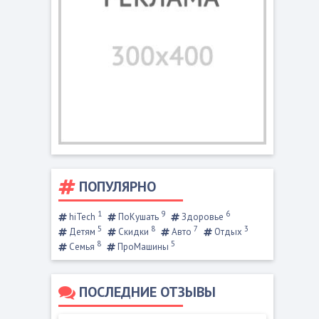
ПОПУЛЯРНО
1
9
6
hiTech
ПоКушать
Здоровье
5
8
7
3
Детям
Скидки
Авто
Отдых
8
5
Семья
ПроМашины
ПОСЛЕДНИЕ ОТЗЫВЫ