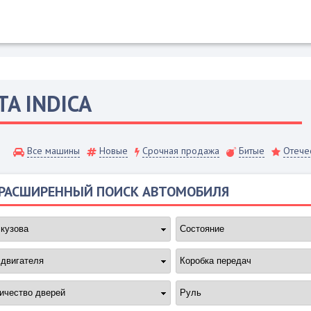
TA
INDICA
Все машины
Новые
Срочная продажа
Битые
Отече
РАСШИРЕННЫЙ ПОИСК АВТОМОБИЛЯ