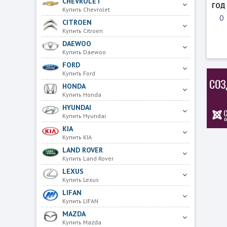
CHEVROLET
ГОД
Купить Chevrolet
CITROEN
Купить Citroen
DAEWOO
Купить Daewoo
FORD
Купить Ford
HONDA
Купить Honda
HYUNDAI
Купить Hyundai
KIA
Купить KIA
LAND ROVER
Купить Land Rover
LEXUS
Купить Lexus
LIFAN
Купить LIFAN
MAZDA
Купить Mazda