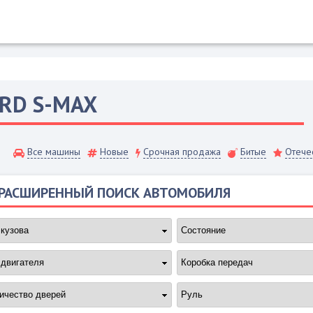
ORD
S-MAX
Все машины
Новые
Срочная продажа
Битые
Отече
РАСШИРЕННЫЙ ПОИСК АВТОМОБИЛЯ