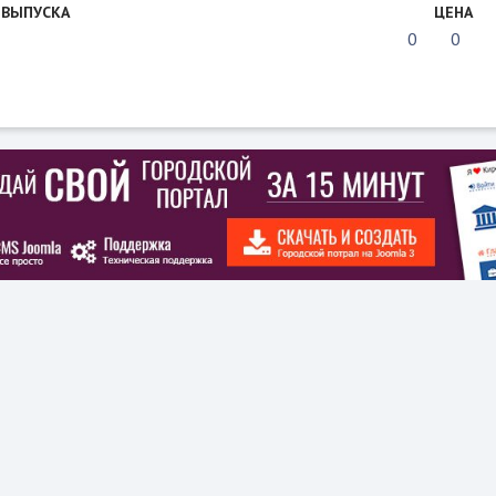
 ВЫПУСКА
ЦЕНА