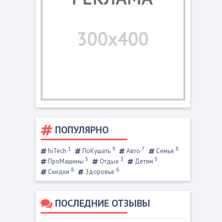
ПОПУЛЯРНО
1
9
7
8
hiTech
ПоКушать
Авто
Семья
5
3
5
ПроМашины
Отдых
Детям
8
6
Скидки
Здоровье
ПОСЛЕДНИЕ ОТЗЫВЫ