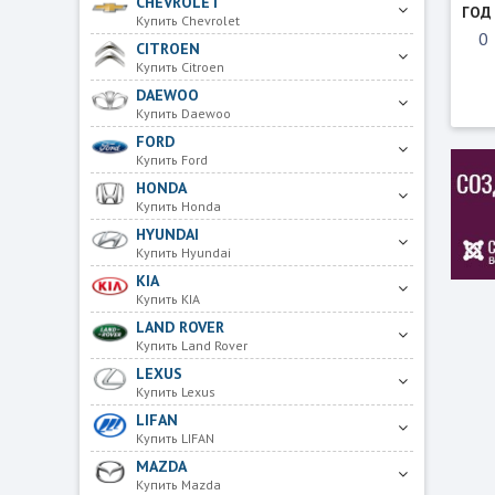
CHEVROLET
ГОД
Купить Chevrolet
CITROEN
Купить Citroen
DAEWOO
Купить Daewoo
FORD
Купить Ford
HONDA
Купить Honda
HYUNDAI
Купить Hyundai
KIA
Купить KIA
LAND ROVER
Купить Land Rover
LEXUS
Купить Lexus
LIFAN
Купить LIFAN
MAZDA
Купить Mazda