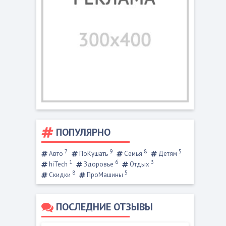
ПОПУЛЯРНО
7
9
8
5
Авто
ПоКушать
Семья
Детям
1
6
3
hiTech
Здоровье
Отдых
8
5
Скидки
ПроМашины
ПОСЛЕДНИЕ ОТЗЫВЫ