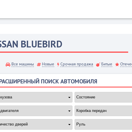
SSAN
BLUEBIRD
Все машины
Новые
Срочная продажа
Битые
Отече
РАСШИРЕННЫЙ ПОИСК АВТОМОБИЛЯ