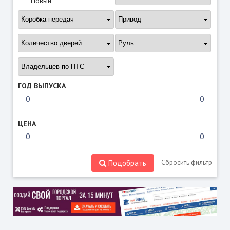
Новый
ГОД ВЫПУСКА
ЦЕНА
Подобрать
Сбросить фильтр