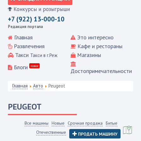
Конкурсы и розыгрыши
+7 (922) 13-000-10
Редакция портала
Главная
Это интересно
Развлечения
Кафе и рестораны
Такси
Магазины
Такси в г.Реж
Блоги
новое
Достопримечательности
Главная
Авто
Peugeot
PEUGEOT
Все машины
Новые
Срочная продажа
Битые
Отечественные
ПРОДАТЬ МАШИНУ