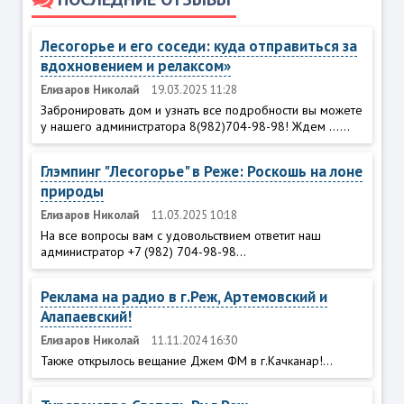
Лесогорье и его соседи: куда отправиться за
вдохновением и релаксом»
Елизаров Николай
19.03.2025 11:28
Забронировать дом и узнать все подробности вы можете
у нашего администратора 8(982)704-98-98! Ждем ......
Глэмпинг "Лесогорье" в Реже: Роскошь на лоне
природы
Елизаров Николай
11.03.2025 10:18
На все вопросы вам с удовольствием ответит наш
администратор +7 (982) 704-98-98...
Реклама на радио в г.Реж, Артемовский и
Алапаевский!
Елизаров Николай
11.11.2024 16:30
Также открылось вещание Джем ФМ в г.Качканар!...