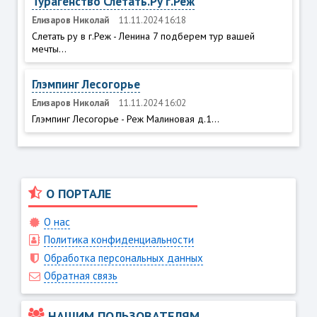
Турагенство Слетать.Ру г.Реж
Елизаров Николай
11.11.2024 16:18
Слетать ру в г.Реж - Ленина 7 подберем тур вашей
мечты...
Глэмпинг Лесогорье
Елизаров Николай
11.11.2024 16:02
Глэмпинг Лесогорье - Реж Малиновая д.1...
О ПОРТАЛЕ
О нас
Политика конфиденциальности
Обработка персональных данных
Обратная связь
НАШИМ ПОЛЬЗОВАТЕЛЯМ