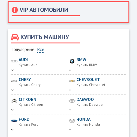
VIP АВТОМОБИЛИ
КУПИТЬ МАШИНУ
Популярные
Все
AUDI
BMW
Купить Audi
Купить BMW
CHERY
CHEVROLET
Купить Chery
Купить Chevrolet
CITROEN
DAEWOO
Купить Citroen
Купить Daewoo
FORD
HONDA
Купить Ford
Купить Honda