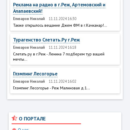
Реклама на радио в г.Реж, Артемовский и
Алапаевский!
Елизаров Николай
11.11.2024 16:30
Также открылось вещание Джем ФМ в г.Качканар!...
Турагенство Слетать.Ру г.Реж
Елизаров Николай
11.11.2024 16:18
Слетать ру в г.Реж - Ленина 7 подберем тур вашей
мечты...
Глэмпинг Лесогорье
Елизаров Николай
11.11.2024 16:02
Глэмпинг Лесогорье - Реж Малиновая д.1...
О ПОРТАЛЕ
О нас