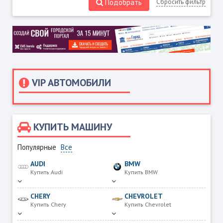
Подобрать
Сбросить фильтр
VIP АВТОМОБИЛИ
КУПИТЬ МАШИНУ
Популярные
Все
AUDI
BMW
Купить Audi
Купить BMW
CHERY
CHEVROLET
Купить Chery
Купить Chevrolet