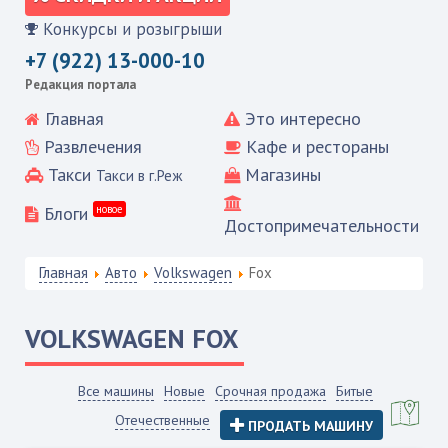
Конкурсы и розыгрыши
+7 (922) 13-000-10
Редакция портала
Главная
Это интересно
Развлечения
Кафе и рестораны
Такси
Магазины
Такси в г.Реж
Блоги
новое
Достопримечательности
Главная
Авто
Volkswagen
Fox
VOLKSWAGEN
FOX
Все машины
Новые
Срочная продажа
Битые
Отечественные
ПРОДАТЬ МАШИНУ