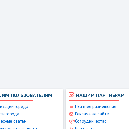
ШИМ ПОЛЬЗОВАТЕЛЯМ
НАШИМ ПАРТНЕРАМ
изации города
Платное размещение
ти города
Реклама на сайте
есные статьи
Сотрудничество
опримечательности
Контакты