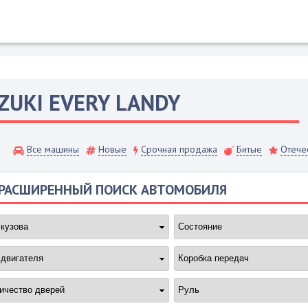
ZUKI
EVERY LANDY
Все машины
Новые
Срочная продажа
Битые
Отече
РАСШИРЕННЫЙ ПОИСК АВТОМОБИЛЯ