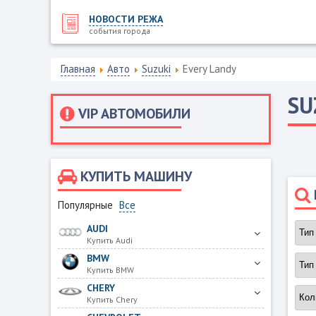
НОВОСТИ РЕЖА
события города
Главная
Авто
Suzuki
Every Landy
SU
VIP АВТОМОБИЛИ
КУПИТЬ МАШИНУ
Популярные
Все
AUDI
Купить Audi
BMW
Купить BMW
CHERY
Купить Chery